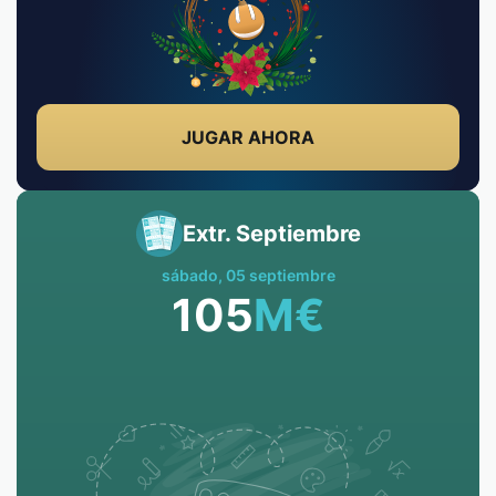
JUGAR AHORA
Extr. Septiembre
sábado, 05 septiembre
105
M
€