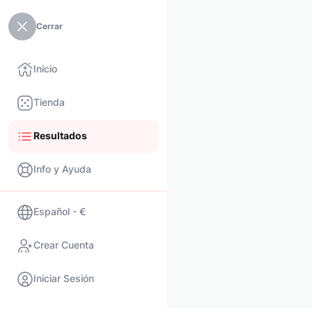
Cerrar
Inicio
Tienda
Resultados
Info y Ayuda
Español - €
Crear Cuenta
Iniciar Sesión