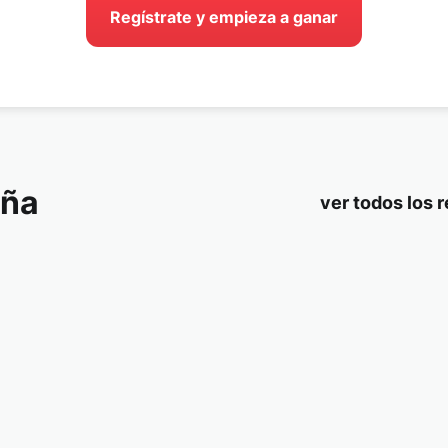
Regístrate y empieza a ganar
aña
ver todos los 