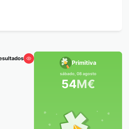
resultados
Primitiva
sábado, 08 agosto
54
M
€