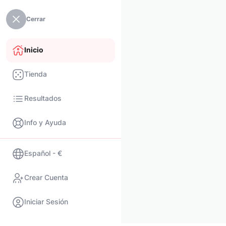
Cerrar
Inicio
Tienda
Resultados
Info y Ayuda
Español - €
Crear Cuenta
Iniciar Sesión