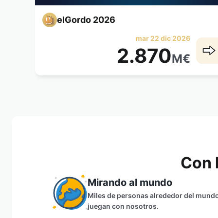
elGordo 2026
mar 22 dic 2026
2.870
M
€
Con 
Mirando al mundo
Miles de personas alrededor del mund
juegan con nosotros.