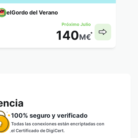
elGordo del Verano
Próximo Julio
140
*
M
€
encia
100% seguro y verificado
Todas las conexiones están encriptadas con
el Certificado de DigiCert.