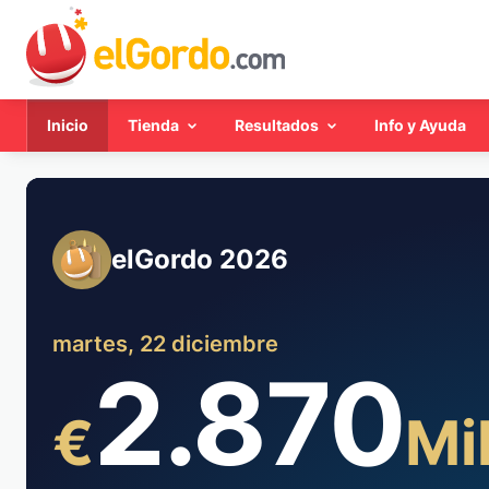
Inicio
Tienda
Resultados
Info y Ayuda
elGordo 2026
martes, 22 diciembre
2.870
€
Mi