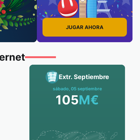
JUGAR AHORA
ternet
Extr. Septiembre
sábado, 05 septiembre
105
M
€