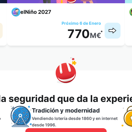
elNiño 2027
Próximo 6 de Enero
770
*
M
€
la seguridad que da la experi
Tradición y modernidad
o
Vendiendo lotería desde 1860 y en internet
desde 1996.