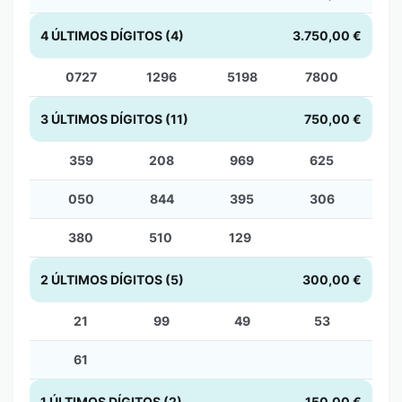
4 ÚLTIMOS DÍGITOS (4)
3.750,00 €
0727
1296
5198
7800
3 ÚLTIMOS DÍGITOS (11)
750,00 €
359
208
969
625
050
844
395
306
380
510
129
2 ÚLTIMOS DÍGITOS (5)
300,00 €
21
99
49
53
61
1 ÚLTIMOS DÍGITOS (2)
150,00 €