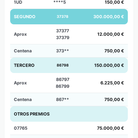
1UD
****5
150,00 €
SEGUNDO
300.000,00 €
37378
37377
Aprox
12.000,00 €
37379
Centena
373**
750,00 €
TERCERO
150.000,00 €
86798
86797
Aprox
6.225,00 €
86799
Centena
867**
750,00 €
OTROS PREMIOS
07765
75.000,00 €