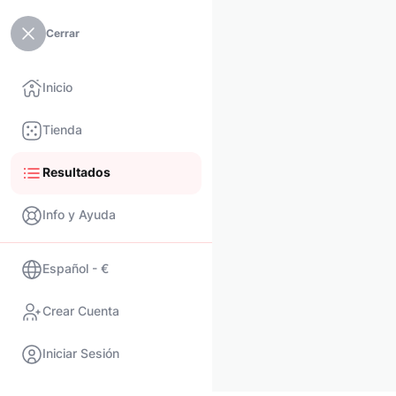
Cerrar
Inicio
Tienda
Resultados
Info y Ayuda
Español - €
Crear Cuenta
Iniciar Sesión