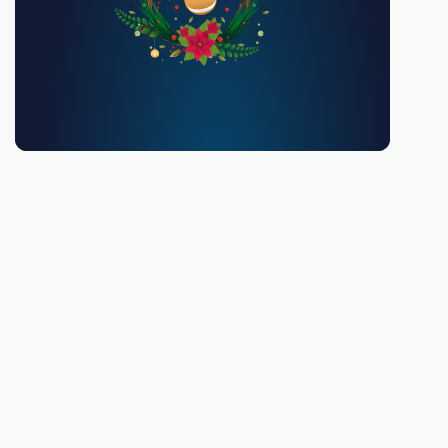
Debes ser mayor de 18 años