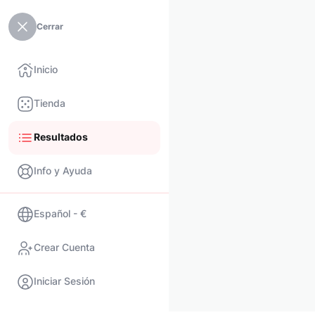
Cerrar
Inicio
Tienda
Resultados
Info y Ayuda
Español - €
Crear Cuenta
Iniciar Sesión