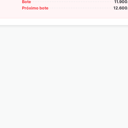
Bote
11.900
Próximo bote
12.600