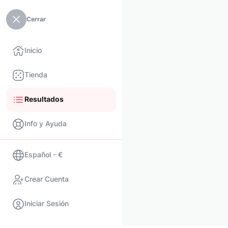
Cerrar
Inicio
Tienda
Resultados
Info y Ayuda
Español - €
Crear Cuenta
Iniciar Sesión