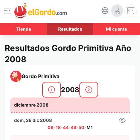
Tienda
Resultados
Mi cuenta
Resultados Gordo Primitiva Año
2008
Gordo Primitiva
2008
diciembre 2008
dom, 28 dic 2008
09
-
18
-
44
-
49
-
50
-
M1