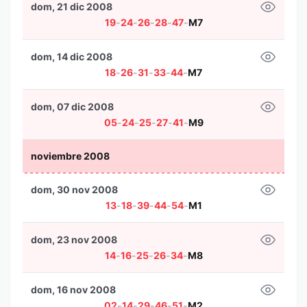
dom, 21 dic 2008
19
-
24
-
26
-
28
-
47
-
M7
dom, 14 dic 2008
18
-
26
-
31
-
33
-
44
-
M7
dom, 07 dic 2008
05
-
24
-
25
-
27
-
41
-
M9
noviembre 2008
dom, 30 nov 2008
13
-
18
-
39
-
44
-
54
-
M1
dom, 23 nov 2008
14
-
16
-
25
-
26
-
34
-
M8
dom, 16 nov 2008
02
-
14
-
29
-
46
-
51
-
M2