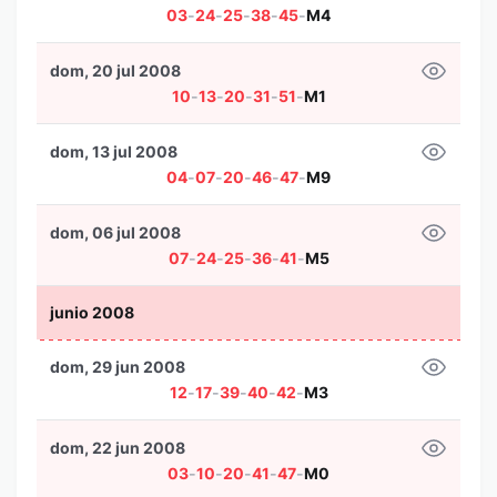
03
-
24
-
25
-
38
-
45
-
M4
dom, 20 jul 2008
10
-
13
-
20
-
31
-
51
-
M1
dom, 13 jul 2008
04
-
07
-
20
-
46
-
47
-
M9
dom, 06 jul 2008
07
-
24
-
25
-
36
-
41
-
M5
junio 2008
dom, 29 jun 2008
12
-
17
-
39
-
40
-
42
-
M3
dom, 22 jun 2008
03
-
10
-
20
-
41
-
47
-
M0