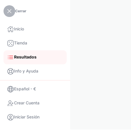
Cerrar
Inicio
Tienda
Resultados
Info y Ayuda
Español - €
Crear Cuenta
Iniciar Sesión