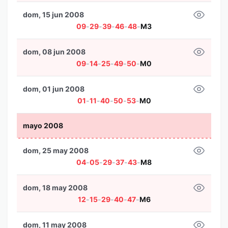
dom, 15 jun 2008
09
-
29
-
39
-
46
-
48
-
M3
dom, 08 jun 2008
09
-
14
-
25
-
49
-
50
-
M0
dom, 01 jun 2008
01
-
11
-
40
-
50
-
53
-
M0
mayo 2008
dom, 25 may 2008
04
-
05
-
29
-
37
-
43
-
M8
dom, 18 may 2008
12
-
15
-
29
-
40
-
47
-
M6
dom, 11 may 2008