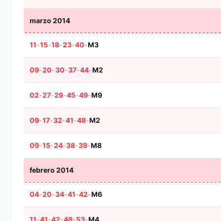
marzo 2014
11
-
15
-
18
-
23
-
40
-
M3
09
-
20
-
30
-
37
-
44
-
M2
02
-
27
-
29
-
45
-
49
-
M9
09
-
17
-
32
-
41
-
48
-
M2
09
-
15
-
24
-
38
-
39
-
M8
febrero 2014
04
-
20
-
34
-
41
-
42
-
M6
11
-
41
-
42
-
48
-
53
-
M4