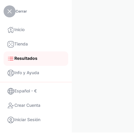
Cerrar
Inicio
Tienda
Resultados
Info y Ayuda
Español - €
Crear Cuenta
Iniciar Sesión