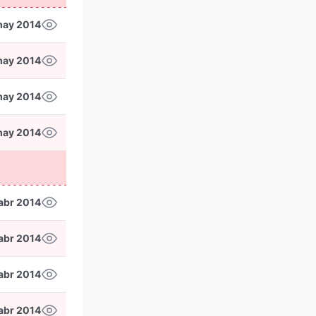
may 2014
may 2014
may 2014
may 2014
abr 2014
abr 2014
abr 2014
abr 2014