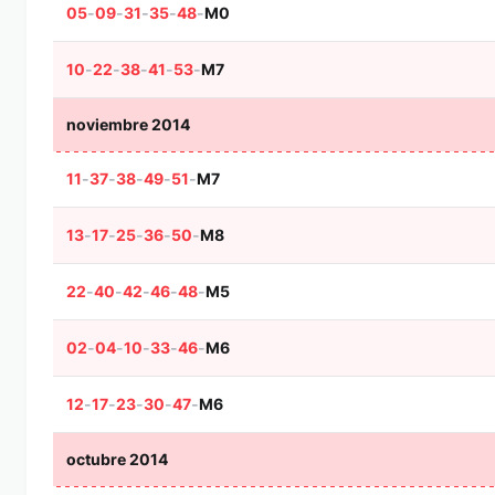
05
-
09
-
31
-
35
-
48
-
M0
10
-
22
-
38
-
41
-
53
-
M7
noviembre 2014
11
-
37
-
38
-
49
-
51
-
M7
13
-
17
-
25
-
36
-
50
-
M8
22
-
40
-
42
-
46
-
48
-
M5
02
-
04
-
10
-
33
-
46
-
M6
12
-
17
-
23
-
30
-
47
-
M6
octubre 2014