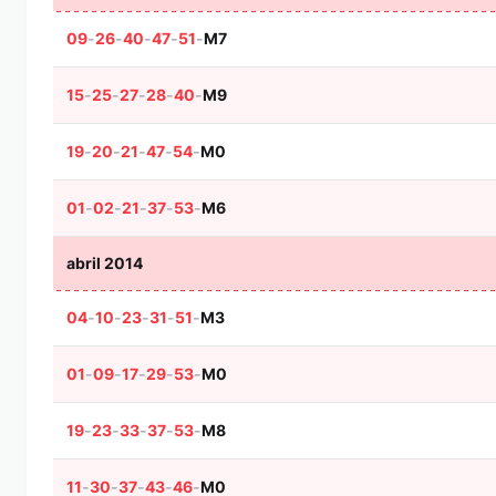
09
-
26
-
40
-
47
-
51
-
M7
15
-
25
-
27
-
28
-
40
-
M9
19
-
20
-
21
-
47
-
54
-
M0
01
-
02
-
21
-
37
-
53
-
M6
abril 2014
04
-
10
-
23
-
31
-
51
-
M3
01
-
09
-
17
-
29
-
53
-
M0
19
-
23
-
33
-
37
-
53
-
M8
11
-
30
-
37
-
43
-
46
-
M0