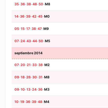
35
-
36
-
38
-
48
-
50
-
M8
14
-
36
-
39
-
42
-
45
-
M0
05
-
15
-
17
-
38
-
47
-
M9
07
-
24
-
43
-
44
-
50
-
M5
septiembre 2014
07
-
20
-
21
-
33
-
38
-
M2
09
-
18
-
26
-
30
-
31
-
M8
09
-
10
-
13
-
24
-
36
-
M3
10
-
19
-
36
-
39
-
48
-
M4