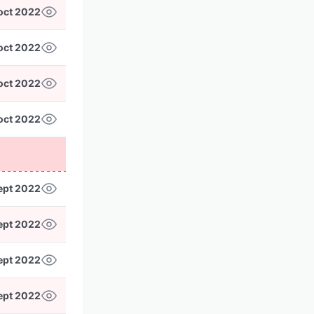
oct 2022
oct 2022
oct 2022
oct 2022
ept 2022
ept 2022
ept 2022
ept 2022