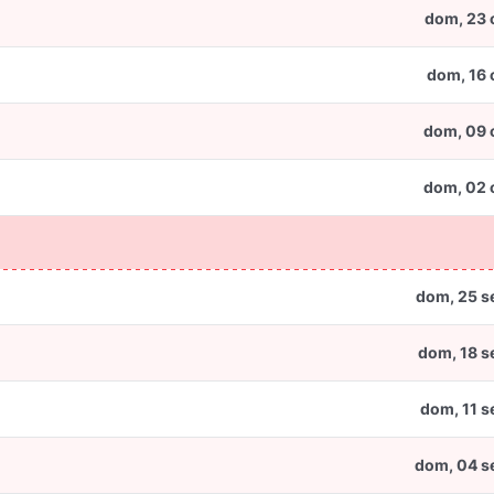
dom, 23 
dom, 16 
dom, 09 
dom, 02 
dom, 25 s
dom, 18 s
dom, 11 s
dom, 04 s