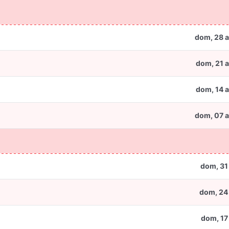
dom, 28 
dom, 21 
dom, 14 
dom, 07 
dom, 31
dom, 24 
dom, 17