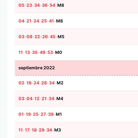
05
-
23
-
34
-
36
-
54
-
M8
04
-
21
-
24
-
25
-
41
-
M8
03
-
08
-
22
-
26
-
45
-
M5
11
-
13
-
35
-
49
-
53
-
M0
septiembre 2022
02
-
18
-
24
-
28
-
34
-
M2
03
-
04
-
12
-
21
-
34
-
M4
01
-
19
-
25
-
27
-
39
-
M1
11
-
17
-
18
-
29
-
34
-
M3