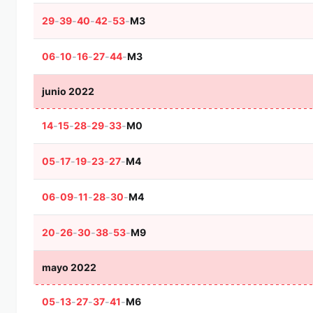
29
-
39
-
40
-
42
-
53
-
M3
06
-
10
-
16
-
27
-
44
-
M3
junio 2022
14
-
15
-
28
-
29
-
33
-
M0
05
-
17
-
19
-
23
-
27
-
M4
06
-
09
-
11
-
28
-
30
-
M4
20
-
26
-
30
-
38
-
53
-
M9
mayo 2022
05
-
13
-
27
-
37
-
41
-
M6