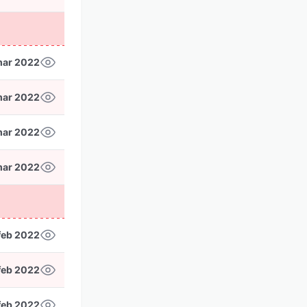
mar 2022
mar 2022
mar 2022
mar 2022
feb 2022
feb 2022
feb 2022