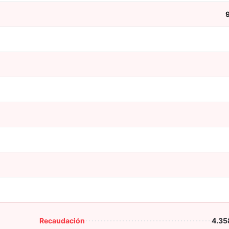
Recaudación
4.35