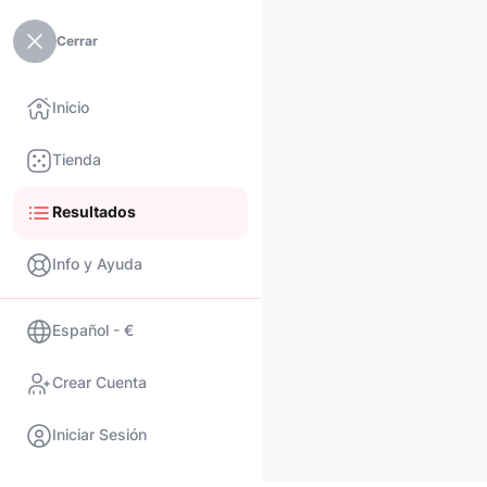
Cerrar
Inicio
Tienda
Resultados
Info y Ayuda
Español - €
Crear Cuenta
Iniciar Sesión