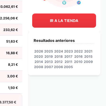
93.062,61 €
2.256,06 €
IR A LA TIENDA
233,62 €
Resultados anteriores
51,63 €
2026
2025
2024
2023
2022
2021
16,88 €
2020
2019
2018
2017
2016
2015
2014
2013
2012
2011
2010
2009
8,21 €
2008
2007
2006
2005
3,00 €
1,50 €
8.377,50 €