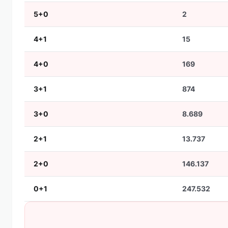
5+0
2
4+1
15
4+0
169
3+1
874
3+0
8.689
2+1
13.737
2+0
146.137
0+1
247.532