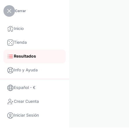
Cerrar
Inicio
Tienda
Resultados
Info y Ayuda
Español - €
Crear Cuenta
Iniciar Sesión