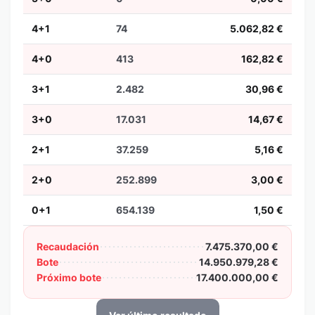
4+1
74
5.062,82 €
4+0
413
162,82 €
3+1
2.482
30,96 €
3+0
17.031
14,67 €
2+1
37.259
5,16 €
2+0
252.899
3,00 €
0+1
654.139
1,50 €
Recaudación
7.475.370,00 €
Bote
14.950.979,28 €
Próximo bote
17.400.000,00 €