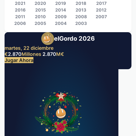
2021
2020
2019
2018
2017
2016
2015
2014
2013
2012
2011
2010
2009
2008
2007
2006
2005
2004
2003
elGordo 2026
martes, 22 diciembre
€
2.870
Millones
2.870
M
€
Jugar Ahora