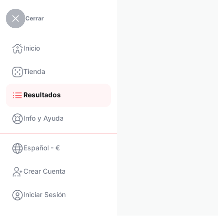
Cerrar
Inicio
Tienda
Resultados
Info y Ayuda
Español - €
Crear Cuenta
Iniciar Sesión