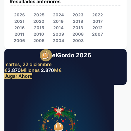
Resultados anteriores
2026
2025
2024
2023
2022
2021
2020
2019
2018
2017
2016
2015
2014
2013
2012
2011
2010
2009
2008
2007
2006
2005
2004
2003
elGordo 2026
martes, 22 diciembre
€
2.870
Millones
2.870
M
€
Jugar Ahora