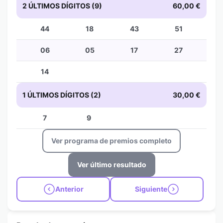
2 ÚLTIMOS DÍGITOS (9)
60,00 €
44
18
43
51
06
05
17
27
14
1 ÚLTIMOS DÍGITOS (2)
30,00 €
7
9
Ver programa de premios completo
Ver último resultado
Anterior
Siguiente