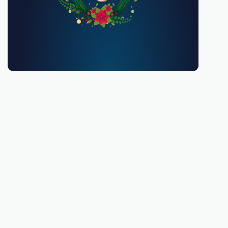
Debes ser mayor de 18 años