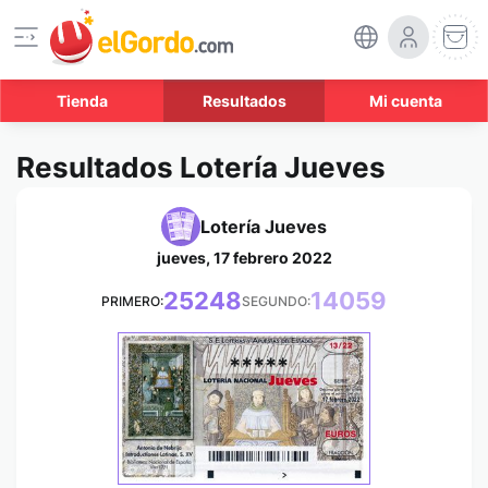
Tienda
Resultados
Mi cuenta
Resultados Lotería Jueves
Lotería Jueves
jueves, 17 febrero 2022
25248
14059
PRIMERO:
SEGUNDO:
*****