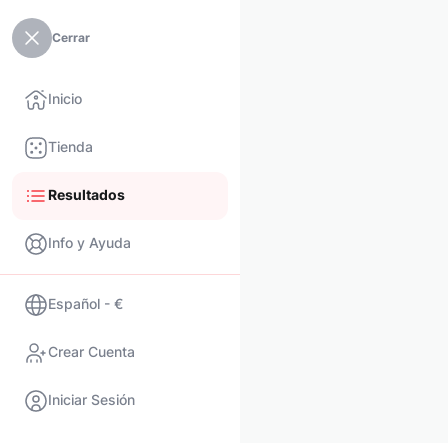
Cerrar
Inicio
Tienda
Resultados
Info y Ayuda
Español - €
Crear Cuenta
Iniciar Sesión