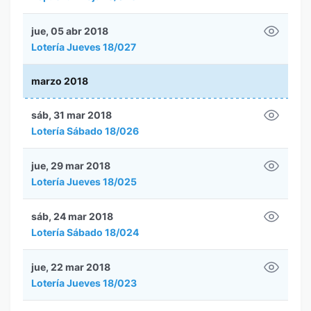
jue, 05 abr 2018
Lotería Jueves 18/027
marzo 2018
sáb, 31 mar 2018
Lotería Sábado 18/026
jue, 29 mar 2018
Lotería Jueves 18/025
sáb, 24 mar 2018
Lotería Sábado 18/024
jue, 22 mar 2018
Lotería Jueves 18/023