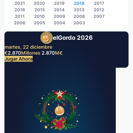
2021
2020
2019
2018
2017
2016
2015
2014
2013
2012
2011
2010
2009
2008
2007
2006
2005
2004
2003
elGordo 2026
martes, 22 diciembre
€
2.870
Millones
2.870
M
€
Jugar Ahora