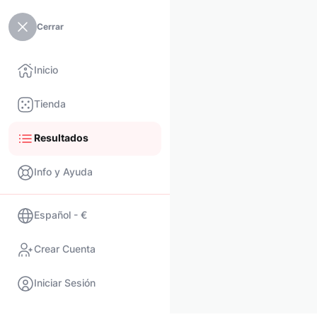
Cerrar
Inicio
Tienda
Resultados
Info y Ayuda
Español - €
Crear Cuenta
Iniciar Sesión