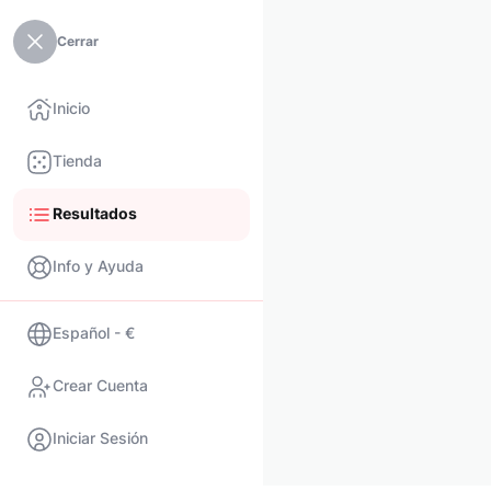
Cerrar
Inicio
Tienda
Resultados
Info y Ayuda
Español - €
Crear Cuenta
Iniciar Sesión