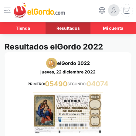
Tienda
Resultados
Mi cuenta
Resultados elGordo 2022
elGordo 2022
jueves, 22 diciembre 2022
05490
04074
PRIMERO:
SEGUNDO:
*****