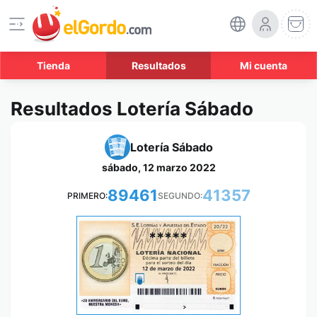
Tienda
Resultados
Mi cuenta
Resultados Lotería Sábado
Lotería Sábado
sábado, 12 marzo 2022
89461
41357
PRIMERO:
SEGUNDO:
*****