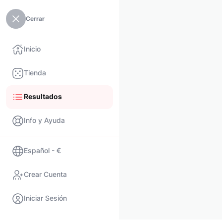
Cerrar
Inicio
Tienda
Resultados
Info y Ayuda
Español - €
Crear Cuenta
Iniciar Sesión