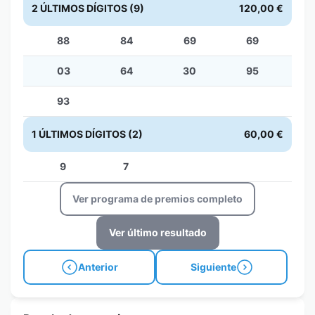
2 ÚLTIMOS DÍGITOS (9)
120,00 €
88
84
69
69
03
64
30
95
93
1 ÚLTIMOS DÍGITOS (2)
60,00 €
9
7
Ver programa de premios completo
Ver último resultado
Anterior
Siguiente