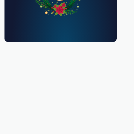
Debes ser mayor de 18 años