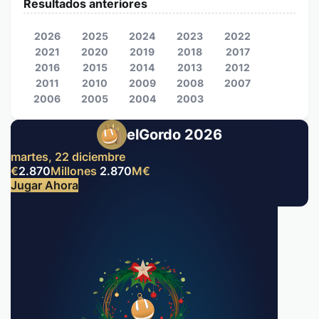
Resultados anteriores
2026
2025
2024
2023
2022
2021
2020
2019
2018
2017
2016
2015
2014
2013
2012
2011
2010
2009
2008
2007
2006
2005
2004
2003
elGordo 2026
martes, 22 diciembre
€
2.870
Millones
2.870
M
€
Jugar Ahora