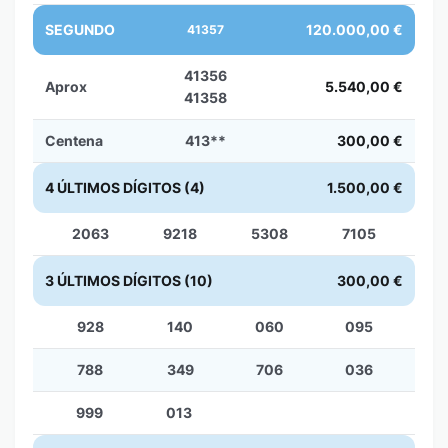
SEGUNDO
120.000,00 €
41357
41356
Aprox
5.540,00 €
41358
Centena
413**
300,00 €
4 ÚLTIMOS DÍGITOS (4)
1.500,00 €
2063
9218
5308
7105
3 ÚLTIMOS DÍGITOS (10)
300,00 €
928
140
060
095
788
349
706
036
999
013