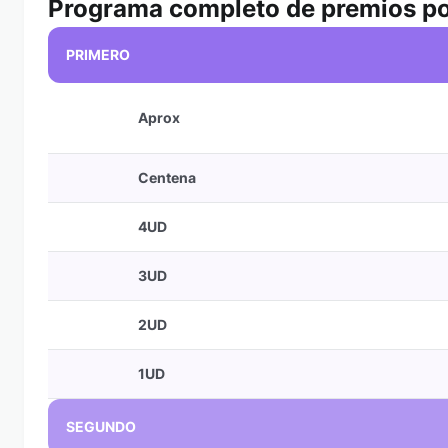
Programa completo de premios po
PRIMERO
Aprox
Centena
4UD
3UD
2UD
1UD
SEGUNDO