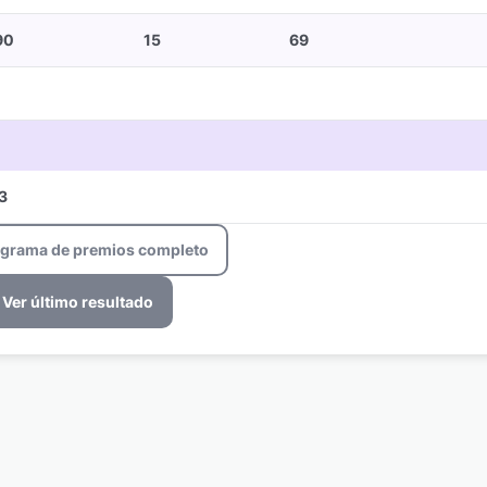
90
15
69
3
ograma de premios completo
Ver último resultado