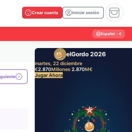
Crear cuenta
Iniciar sesión
Español
- €
elGordo 2026
martes, 22 diciembre
€
2.870
Millones
2.870
M
€
Jugar Ahora
iguiente
Resultados anteriores
2026
2025
2024
2023
2022
2021
2020
2019
2018
2017
2016
2015
2014
2013
2012
2011
2010
2009
2008
2007
2006
2005
2004
2003