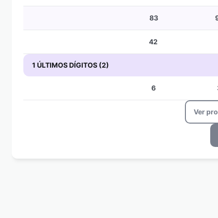
83
42
1 ÚLTIMOS DÍGITOS (2)
6
Ver pr