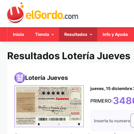
Inicio
Tienda
Resultados
Info y Ayuda
Resultados Lotería Jueves
Lotería Jueves
jueves, 15 diciembre
*****
348
PRIMERO:
Inserta tu numero