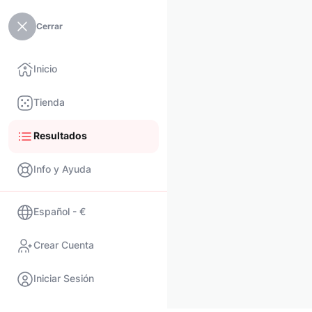
Cerrar
Inicio
Tienda
Resultados
Info y Ayuda
Español - €
Crear Cuenta
Iniciar Sesión