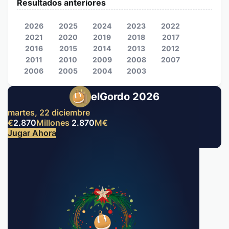
Resultados anteriores
2026
2025
2024
2023
2022
2021
2020
2019
2018
2017
2016
2015
2014
2013
2012
2011
2010
2009
2008
2007
2006
2005
2004
2003
elGordo 2026
martes, 22 diciembre
€
2.870
Millones
2.870
M
€
Jugar Ahora