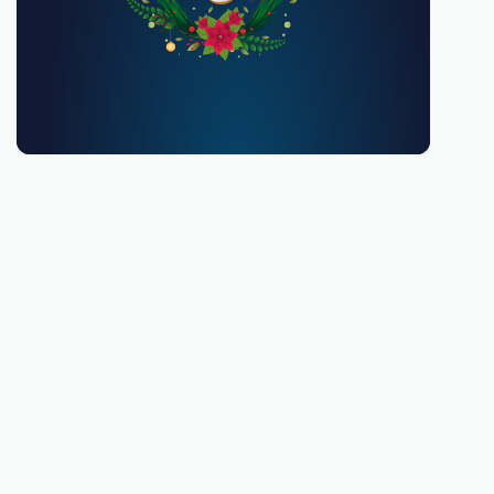
Debes ser mayor de 18 años