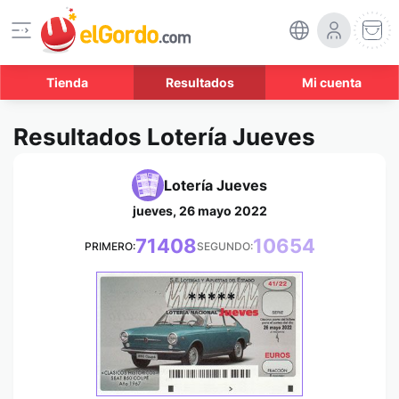
Tienda
Resultados
Mi cuenta
Resultados Lotería Jueves
Lotería Jueves
jueves, 26 mayo 2022
71408
10654
PRIMERO:
SEGUNDO:
*****