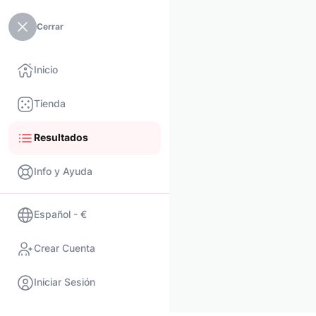
Cerrar
Inicio
Tienda
Resultados
Info y Ayuda
Español - €
Crear Cuenta
Iniciar Sesión