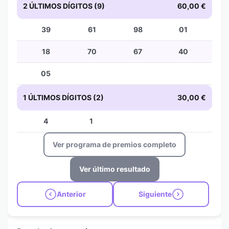
2 ÚLTIMOS DÍGITOS (9)
60,00 €
39
61
98
01
18
70
67
40
05
1 ÚLTIMOS DÍGITOS (2)
30,00 €
4
1
Ver programa de premios completo
Ver último resultado
Anterior
Siguiente