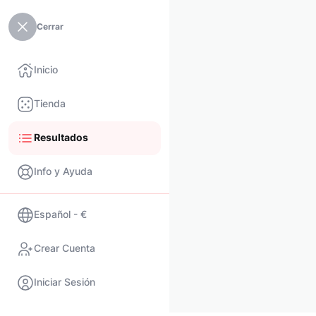
Cerrar
Inicio
Tienda
Resultados
Info y Ayuda
Español - €
Crear Cuenta
Iniciar Sesión