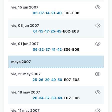
vie, 15 jun 2007
05
-
07
-
14
-
21
-
40
-
E03
-
E08
vie, 08 jun 2007
01
-
15
-
17
-
25
-
45
-
E02
-
E08
vie, 01 jun 2007
06
-
22
-
37
-
41
-
42
-
E06
-
E09
mayo 2007
vie, 25 may 2007
25
-
26
-
29
-
49
-
50
-
E07
-
E08
vie, 18 may 2007
26
-
34
-
37
-
39
-
49
-
E02
-
E06
vie, 11 may 2007