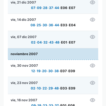
vie, 21 dic 2007
07
-
09
-
28
-
37
-
44
-
E06
-
E07
vie, 14 dic 2007
08
-
25
-
30
-
36
-
44
-
E03
-
E04
vie, 07 dic 2007
02
-
04
-
32
-
43
-
48
-
E01
-
E07
noviembre 2007
vie, 30 nov 2007
12
-
19
-
20
-
30
-
38
-
E07
-
E09
vie, 23 nov 2007
02
-
10
-
22
-
29
-
48
-
E03
-
E09
vie, 16 nov 2007
09
-
18
-
23
-
33
-
37
-
E01
-
E08