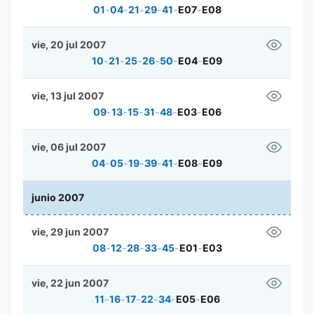
01
-
04
-
21
-
29
-
41
-
E07
-
E08
vie, 20 jul 2007
10
-
21
-
25
-
26
-
50
-
E04
-
E09
vie, 13 jul 2007
09
-
13
-
15
-
31
-
48
-
E03
-
E06
vie, 06 jul 2007
04
-
05
-
19
-
39
-
41
-
E08
-
E09
junio 2007
vie, 29 jun 2007
08
-
12
-
28
-
33
-
45
-
E01
-
E03
vie, 22 jun 2007
11
-
16
-
17
-
22
-
34
-
E05
-
E06