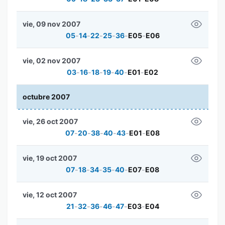
vie, 09 nov 2007
05
-
14
-
22
-
25
-
36
-
E05
-
E06
vie, 02 nov 2007
03
-
16
-
18
-
19
-
40
-
E01
-
E02
octubre 2007
vie, 26 oct 2007
07
-
20
-
38
-
40
-
43
-
E01
-
E08
vie, 19 oct 2007
07
-
18
-
34
-
35
-
40
-
E07
-
E08
vie, 12 oct 2007
21
-
32
-
36
-
46
-
47
-
E03
-
E04