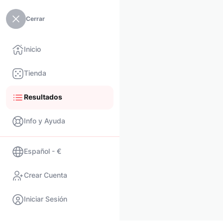
Cerrar
Inicio
Tienda
Resultados
Info y Ayuda
Español - €
Crear Cuenta
Iniciar Sesión