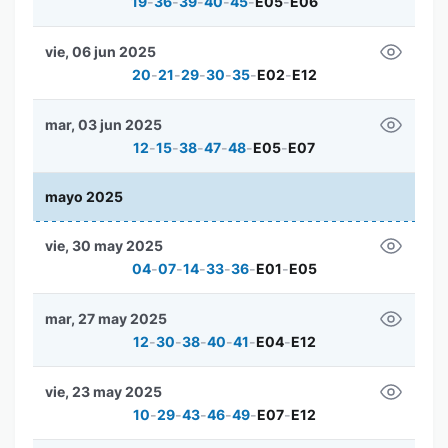
19
-
36
-
39
-
40
-
45
-
E05
-
E06
vie, 06 jun 2025
20
-
21
-
29
-
30
-
35
-
E02
-
E12
mar, 03 jun 2025
12
-
15
-
38
-
47
-
48
-
E05
-
E07
mayo 2025
vie, 30 may 2025
04
-
07
-
14
-
33
-
36
-
E01
-
E05
mar, 27 may 2025
12
-
30
-
38
-
40
-
41
-
E04
-
E12
vie, 23 may 2025
10
-
29
-
43
-
46
-
49
-
E07
-
E12