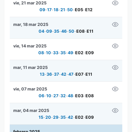
vie, 21 mar 2025
09
-
17
-
18
-
21
-
50
-
E05
-
E12
mar, 18 mar 2025
04
-
09
-
35
-
46
-
50
-
E08
-
E11
vie, 14 mar 2025
08
-
10
-
33
-
35
-
49
-
E02
-
E09
mar, 11 mar 2025
13
-
36
-
37
-
42
-
47
-
E07
-
E11
vie, 07 mar 2025
06
-
10
-
27
-
32
-
48
-
E03
-
E08
mar, 04 mar 2025
15
-
20
-
29
-
35
-
42
-
E02
-
E09
febrero 2025