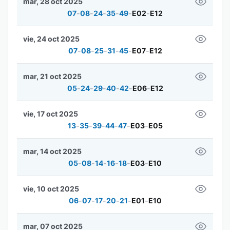
mar, 28 oct 2025
07
-
08
-
24
-
35
-
49
-
E02
-
E12
vie, 24 oct 2025
07
-
08
-
25
-
31
-
45
-
E07
-
E12
mar, 21 oct 2025
05
-
24
-
29
-
40
-
42
-
E06
-
E12
vie, 17 oct 2025
13
-
35
-
39
-
44
-
47
-
E03
-
E05
mar, 14 oct 2025
05
-
08
-
14
-
16
-
18
-
E03
-
E10
vie, 10 oct 2025
06
-
07
-
17
-
20
-
21
-
E01
-
E10
mar, 07 oct 2025