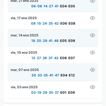
mar, 21 ene 2025
06
-
08
-
14
-
27
-
41
-
E04
-
E05
vie, 17 ene 2025
08
-
15
-
24
-
35
-
42
-
E06
-
E08
mar, 14 ene 2025
18
-
20
-
29
-
41
-
48
-
E05
-
E09
vie, 10 ene 2025
12
-
27
-
36
-
37
-
42
-
E06
-
E07
mar, 07 ene 2025
20
-
33
-
35
-
41
-
47
-
E04
-
E12
vie, 03 ene 2025
03
-
19
-
29
-
35
-
37
-
E01
-
E09