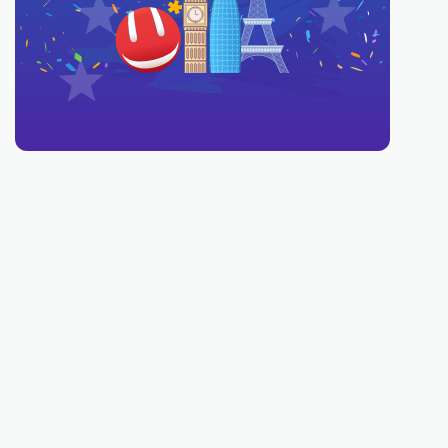
Debes ser mayor de 18 años