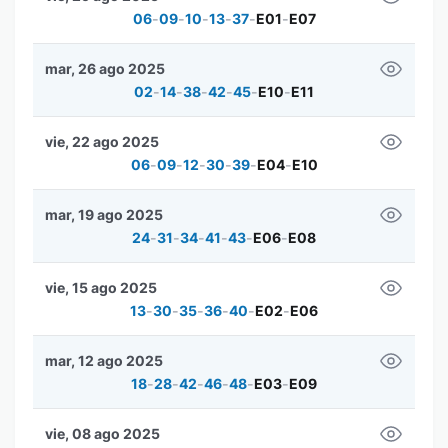
06
-
09
-
10
-
13
-
37
-
E01
-
E07
mar, 26 ago 2025
02
-
14
-
38
-
42
-
45
-
E10
-
E11
vie, 22 ago 2025
06
-
09
-
12
-
30
-
39
-
E04
-
E10
mar, 19 ago 2025
24
-
31
-
34
-
41
-
43
-
E06
-
E08
vie, 15 ago 2025
13
-
30
-
35
-
36
-
40
-
E02
-
E06
mar, 12 ago 2025
18
-
28
-
42
-
46
-
48
-
E03
-
E09
vie, 08 ago 2025