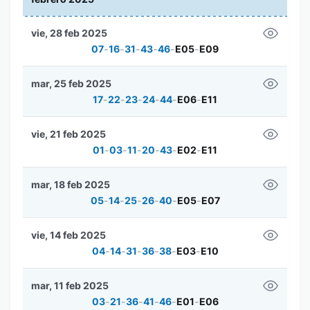
vie, 28 feb 2025
07
-
16
-
31
-
43
-
46
-
E05
-
E09
mar, 25 feb 2025
17
-
22
-
23
-
24
-
44
-
E06
-
E11
vie, 21 feb 2025
01
-
03
-
11
-
20
-
43
-
E02
-
E11
mar, 18 feb 2025
05
-
14
-
25
-
26
-
40
-
E05
-
E07
vie, 14 feb 2025
04
-
14
-
31
-
36
-
38
-
E03
-
E10
mar, 11 feb 2025
03
-
21
-
36
-
41
-
46
-
E01
-
E06