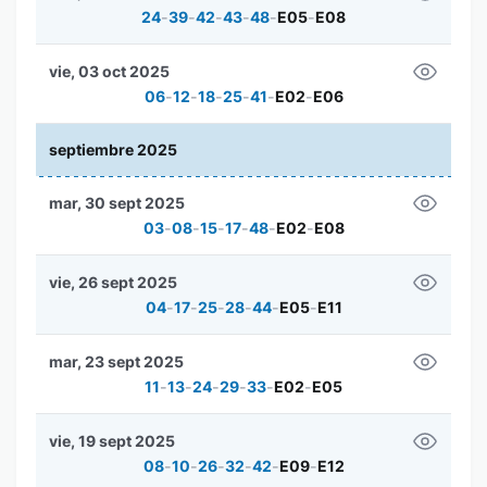
24
-
39
-
42
-
43
-
48
-
E05
-
E08
vie, 03 oct 2025
06
-
12
-
18
-
25
-
41
-
E02
-
E06
septiembre 2025
mar, 30 sept 2025
03
-
08
-
15
-
17
-
48
-
E02
-
E08
vie, 26 sept 2025
04
-
17
-
25
-
28
-
44
-
E05
-
E11
mar, 23 sept 2025
11
-
13
-
24
-
29
-
33
-
E02
-
E05
vie, 19 sept 2025
08
-
10
-
26
-
32
-
42
-
E09
-
E12