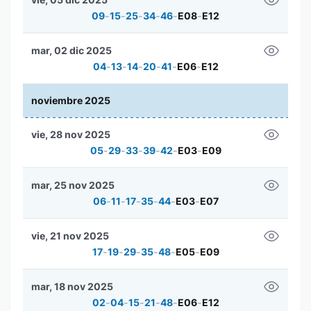
09
-
15
-
25
-
34
-
46
-
E08
-
E12
mar, 02 dic 2025
04
-
13
-
14
-
20
-
41
-
E06
-
E12
noviembre 2025
vie, 28 nov 2025
05
-
29
-
33
-
39
-
42
-
E03
-
E09
mar, 25 nov 2025
06
-
11
-
17
-
35
-
44
-
E03
-
E07
vie, 21 nov 2025
17
-
19
-
29
-
35
-
48
-
E05
-
E09
mar, 18 nov 2025
02
-
04
-
15
-
21
-
48
-
E06
-
E12