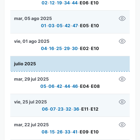
02
-
12
-
19
-
34
-
44
-
E06
-
E10
mar, 05 ago 2025
01
-
03
-
05
-
42
-
47
-
E05
-
E10
vie, 01 ago 2025
04
-
16
-
25
-
29
-
30
-
E02
-
E10
julio 2025
mar, 29 jul 2025
05
-
06
-
42
-
44
-
46
-
E04
-
E08
vie, 25 jul 2025
06
-
07
-
23
-
32
-
36
-
E11
-
E12
mar, 22 jul 2025
08
-
15
-
26
-
33
-
41
-
E09
-
E10