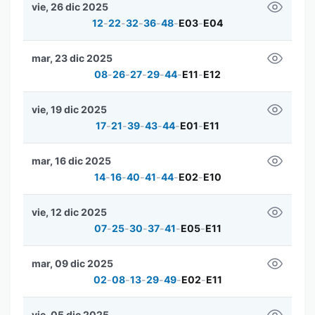
vie, 26 dic 2025
12
-
22
-
32
-
36
-
48
-
E03
-
E04
mar, 23 dic 2025
08
-
26
-
27
-
29
-
44
-
E11
-
E12
vie, 19 dic 2025
17
-
21
-
39
-
43
-
44
-
E01
-
E11
mar, 16 dic 2025
14
-
16
-
40
-
41
-
44
-
E02
-
E10
vie, 12 dic 2025
07
-
25
-
30
-
37
-
41
-
E05
-
E11
mar, 09 dic 2025
02
-
08
-
13
-
29
-
49
-
E02
-
E11
vie, 05 dic 2025