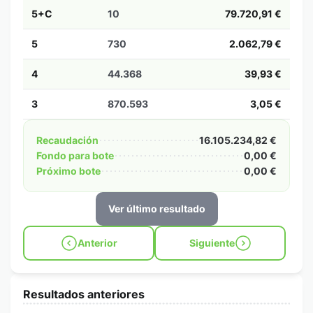
5+C
10
79.720,91 €
5
730
2.062,79 €
4
44.368
39,93 €
3
870.593
3,05 €
Recaudación
16.105.234,82 €
Fondo para bote
0,00 €
Próximo bote
0,00 €
Ver último resultado
Anterior
Siguiente
Resultados anteriores