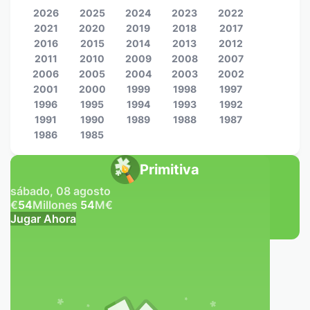
2026
2025
2024
2023
2022
2021
2020
2019
2018
2017
2016
2015
2014
2013
2012
2011
2010
2009
2008
2007
2006
2005
2004
2003
2002
2001
2000
1999
1998
1997
1996
1995
1994
1993
1992
1991
1990
1989
1988
1987
1986
1985
Primitiva
sábado, 08 agosto
€
54
Millones
54
M
€
Jugar Ahora