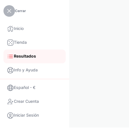
Cerrar
Inicio
Tienda
Resultados
Info y Ayuda
Español - €
Crear Cuenta
Iniciar Sesión