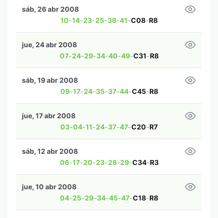
sáb, 26 abr 2008
10
-
14
-
23
-
25
-
38
-
41
-
C08
-
R8
jue, 24 abr 2008
07
-
24
-
29
-
34
-
40
-
49
-
C31
-
R8
sáb, 19 abr 2008
09
-
17
-
24
-
35
-
37
-
44
-
C45
-
R8
jue, 17 abr 2008
03
-
04
-
11
-
24
-
37
-
47
-
C20
-
R7
sáb, 12 abr 2008
06
-
17
-
20
-
23
-
28
-
29
-
C34
-
R3
jue, 10 abr 2008
04
-
25
-
29
-
34
-
45
-
47
-
C18
-
R8