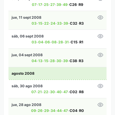
07
-
17
-
25
-
27
-
39
-
49
-
C26
-
R9
jue, 11 sept 2008
03
-
15
-
22
-
24
-
33
-
39
-
C32
-
R3
sáb, 06 sept 2008
03
-
04
-
06
-
08
-
28
-
31
-
C15
-
R1
jue, 04 sept 2008
04
-
13
-
15
-
28
-
30
-
39
-
C38
-
R3
agosto 2008
sáb, 30 ago 2008
07
-
21
-
22
-
30
-
40
-
47
-
C02
-
R8
jue, 28 ago 2008
09
-
26
-
29
-
34
-
44
-
47
-
C04
-
R0