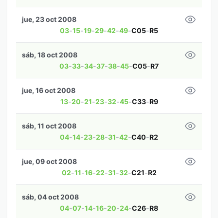
jue, 23 oct 2008
03
-
15
-
19
-
29
-
42
-
49
-
C05
-
R5
sáb, 18 oct 2008
03
-
33
-
34
-
37
-
38
-
45
-
C05
-
R7
jue, 16 oct 2008
13
-
20
-
21
-
23
-
32
-
45
-
C33
-
R9
sáb, 11 oct 2008
04
-
14
-
23
-
28
-
31
-
42
-
C40
-
R2
jue, 09 oct 2008
02
-
11
-
16
-
22
-
31
-
32
-
C21
-
R2
sáb, 04 oct 2008
04
-
07
-
14
-
16
-
20
-
24
-
C26
-
R8