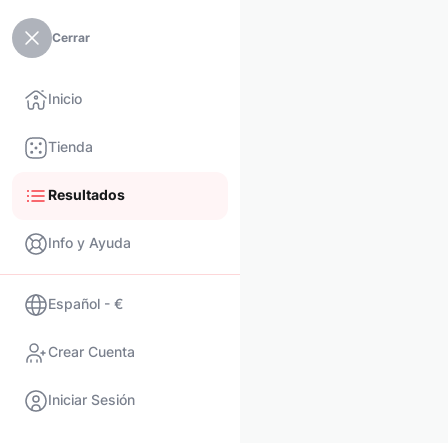
Cerrar
Inicio
Tienda
Resultados
Info y Ayuda
Español - €
Crear Cuenta
Iniciar Sesión