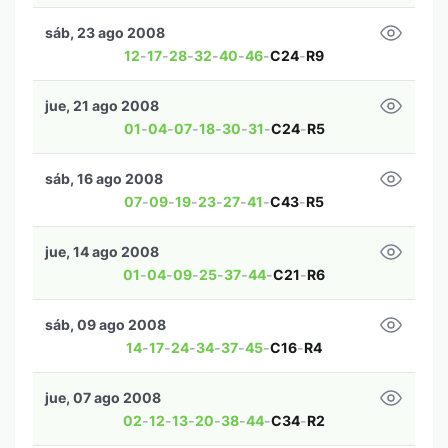
sáb, 23 ago 2008
12
-
17
-
28
-
32
-
40
-
46
-
C24
-
R9
jue, 21 ago 2008
01
-
04
-
07
-
18
-
30
-
31
-
C24
-
R5
sáb, 16 ago 2008
07
-
09
-
19
-
23
-
27
-
41
-
C43
-
R5
jue, 14 ago 2008
01
-
04
-
09
-
25
-
37
-
44
-
C21
-
R6
sáb, 09 ago 2008
14
-
17
-
24
-
34
-
37
-
45
-
C16
-
R4
jue, 07 ago 2008
02
-
12
-
13
-
20
-
38
-
44
-
C34
-
R2