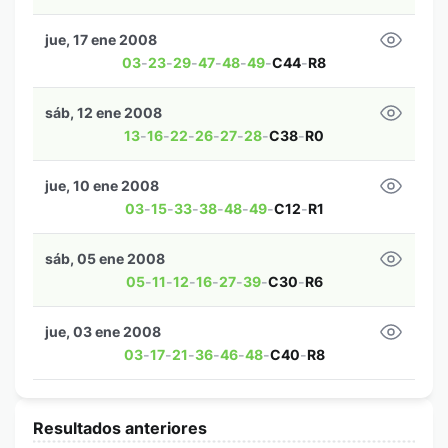
jue, 17 ene 2008
03
-
23
-
29
-
47
-
48
-
49
-
C44
-
R8
sáb, 12 ene 2008
13
-
16
-
22
-
26
-
27
-
28
-
C38
-
R0
jue, 10 ene 2008
03
-
15
-
33
-
38
-
48
-
49
-
C12
-
R1
sáb, 05 ene 2008
05
-
11
-
12
-
16
-
27
-
39
-
C30
-
R6
jue, 03 ene 2008
03
-
17
-
21
-
36
-
46
-
48
-
C40
-
R8
Resultados anteriores