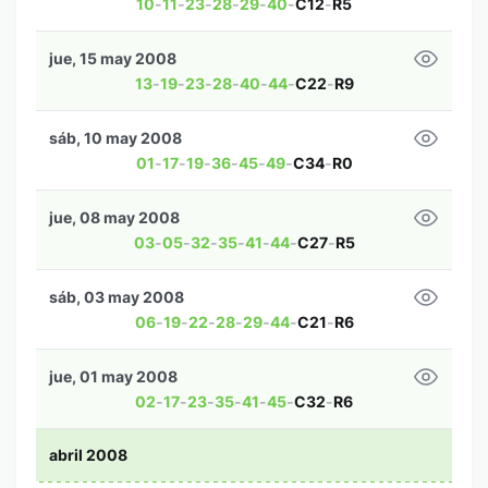
10
-
11
-
23
-
28
-
29
-
40
-
C12
-
R5
jue, 15 may 2008
13
-
19
-
23
-
28
-
40
-
44
-
C22
-
R9
sáb, 10 may 2008
01
-
17
-
19
-
36
-
45
-
49
-
C34
-
R0
jue, 08 may 2008
03
-
05
-
32
-
35
-
41
-
44
-
C27
-
R5
sáb, 03 may 2008
06
-
19
-
22
-
28
-
29
-
44
-
C21
-
R6
jue, 01 may 2008
02
-
17
-
23
-
35
-
41
-
45
-
C32
-
R6
abril 2008