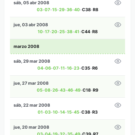
sáb, 05 abr 2008
03
-
07
-
15
-
29
-
36
-
40
-
C38
-
R8
jue, 03 abr 2008
10
-
17
-
20
-
25
-
38
-
41
-
C44
-
R8
marzo 2008
sáb, 29 mar 2008
04
-
06
-
07
-
11
-
16
-
23
-
C35
-
R6
jue, 27 mar 2008
05
-
08
-
26
-
43
-
46
-
49
-
C18
-
R9
sáb, 22 mar 2008
01
-
03
-
10
-
14
-
15
-
45
-
C38
-
R3
jue, 20 mar 2008
03
-
04
-
19
-
32
-
35
-
49
-
C39
-
R7