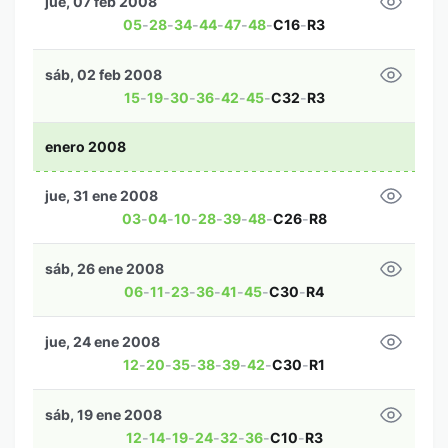
jue, 07 feb 2008
05
-
28
-
34
-
44
-
47
-
48
-
C16
-
R3
sáb, 02 feb 2008
15
-
19
-
30
-
36
-
42
-
45
-
C32
-
R3
enero 2008
jue, 31 ene 2008
03
-
04
-
10
-
28
-
39
-
48
-
C26
-
R8
sáb, 26 ene 2008
06
-
11
-
23
-
36
-
41
-
45
-
C30
-
R4
jue, 24 ene 2008
12
-
20
-
35
-
38
-
39
-
42
-
C30
-
R1
sáb, 19 ene 2008
12
-
14
-
19
-
24
-
32
-
36
-
C10
-
R3