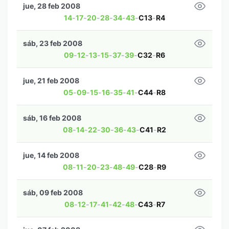
jue, 28 feb 2008
14
-
17
-
20
-
28
-
34
-
43
-
C13
-
R4
sáb, 23 feb 2008
09
-
12
-
13
-
15
-
37
-
39
-
C32
-
R6
jue, 21 feb 2008
05
-
09
-
15
-
16
-
35
-
41
-
C44
-
R8
sáb, 16 feb 2008
08
-
14
-
22
-
30
-
36
-
43
-
C41
-
R2
jue, 14 feb 2008
08
-
11
-
20
-
23
-
48
-
49
-
C28
-
R9
sáb, 09 feb 2008
08
-
12
-
17
-
41
-
42
-
48
-
C43
-
R7