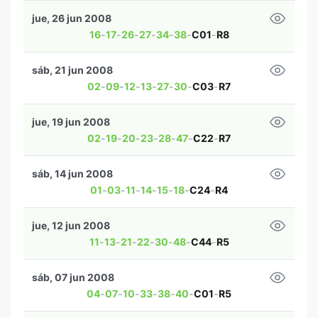
jue, 26 jun 2008
16
-
17
-
26
-
27
-
34
-
38
-
C01
-
R8
sáb, 21 jun 2008
02
-
09
-
12
-
13
-
27
-
30
-
C03
-
R7
jue, 19 jun 2008
02
-
19
-
20
-
23
-
28
-
47
-
C22
-
R7
sáb, 14 jun 2008
01
-
03
-
11
-
14
-
15
-
18
-
C24
-
R4
jue, 12 jun 2008
11
-
13
-
21
-
22
-
30
-
48
-
C44
-
R5
sáb, 07 jun 2008
04
-
07
-
10
-
33
-
38
-
40
-
C01
-
R5