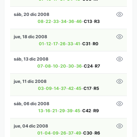
sáb, 20 dic 2008
08
-
22
-
33
-
34
-
36
-
46
-
C13
-
R3
jue, 18 dic 2008
01
-
12
-
17
-
26
-
33
-
41
-
C31
-
R0
sáb, 13 dic 2008
07
-
08
-
10
-
20
-
30
-
36
-
C24
-
R7
jue, 11 dic 2008
03
-
09
-
14
-
37
-
42
-
45
-
C17
-
R5
sáb, 06 dic 2008
13
-
16
-
21
-
29
-
39
-
45
-
C42
-
R9
jue, 04 dic 2008
01
-
04
-
09
-
26
-
37
-
49
-
C30
-
R6