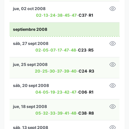
jue, 02 oct 2008
02
-
13
-
24
-
38
-
45
-
47
-
C37
-
R1
septiembre 2008
sáb, 27 sept 2008
02
-
05
-
07
-
17
-
47
-
48
-
C23
-
R5
jue, 25 sept 2008
20
-
25
-
30
-
37
-
39
-
40
-
C24
-
R3
sáb, 20 sept 2008
04
-
05
-
19
-
23
-
42
-
47
-
C06
-
R1
jue, 18 sept 2008
05
-
32
-
33
-
39
-
41
-
48
-
C38
-
R8
sáb, 13 sept 2008