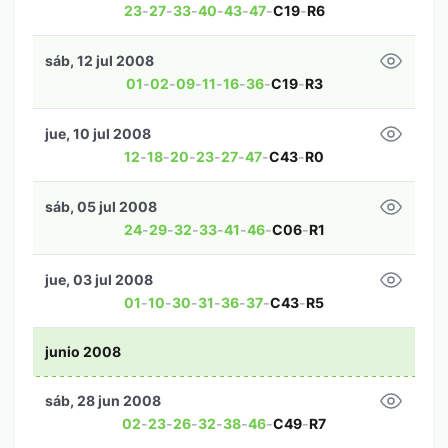
23
-
27
-
33
-
40
-
43
-
47
-
C19
-
R6
sáb, 12 jul 2008
01
-
02
-
09
-
11
-
16
-
36
-
C19
-
R3
jue, 10 jul 2008
12
-
18
-
20
-
23
-
27
-
47
-
C43
-
R0
sáb, 05 jul 2008
24
-
29
-
32
-
33
-
41
-
46
-
C06
-
R1
jue, 03 jul 2008
01
-
10
-
30
-
31
-
36
-
37
-
C43
-
R5
junio 2008
sáb, 28 jun 2008
02
-
23
-
26
-
32
-
38
-
46
-
C49
-
R7