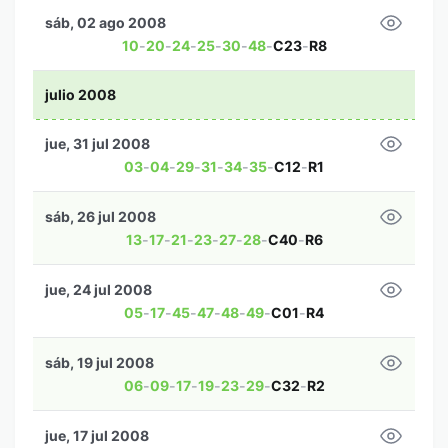
sáb, 02 ago 2008
10
-
20
-
24
-
25
-
30
-
48
-
C23
-
R8
julio 2008
jue, 31 jul 2008
03
-
04
-
29
-
31
-
34
-
35
-
C12
-
R1
sáb, 26 jul 2008
13
-
17
-
21
-
23
-
27
-
28
-
C40
-
R6
jue, 24 jul 2008
05
-
17
-
45
-
47
-
48
-
49
-
C01
-
R4
sáb, 19 jul 2008
06
-
09
-
17
-
19
-
23
-
29
-
C32
-
R2
jue, 17 jul 2008