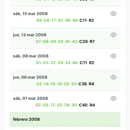
sáb, 15 mar 2008
05
-
08
-
17
-
32
-
36
-
49
-
C11
-
R2
jue, 13 mar 2008
07
-
08
-
09
-
25
-
41
-
43
-
C29
-
R7
sáb, 08 mar 2008
01
-
03
-
22
-
29
-
33
-
40
-
C11
-
R2
jue, 06 mar 2008
02
-
14
-
18
-
19
-
25
-
33
-
C36
-
R4
sáb, 01 mar 2008
02
-
05
-
17
-
25
-
28
-
30
-
C40
-
R4
febrero 2008