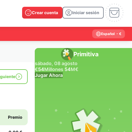
Crear cuenta
Iniciar sesión
Español
- €
Primitiva
sábado, 08 agosto
€
54
Millones
54
M
€
Jugar Ahora
iguiente
Resultados anteriores
2026
2025
2024
2023
2022
2021
2020
2019
2018
2017
2016
2015
Premio
2014
2013
2012
2011
2010
2009
2008
2007
2006
2005
2004
2003