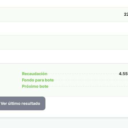
2
Recaudación
4.55
Fondo para bote
Próximo bote
Ver último resultado