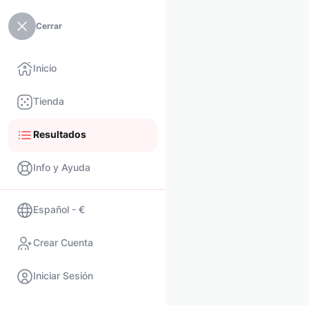
Cerrar
Inicio
Tienda
Resultados
Info y Ayuda
Español - €
Crear Cuenta
Iniciar Sesión