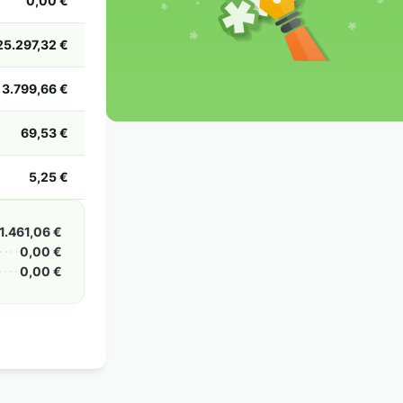
0,00 €
2002
2001
2000
1999
1998
1997
1996
1995
1994
1993
1992
1991
25.297,32 €
1990
1989
1988
1987
1986
1985
3.799,66 €
69,53 €
5,25 €
1.461,06 €
0,00 €
0,00 €