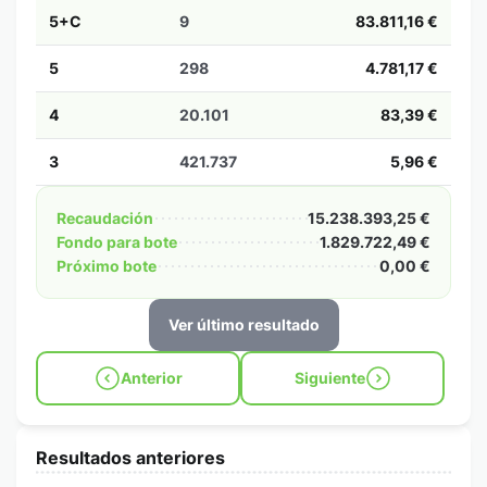
5+C
9
83.811,16 €
5
298
4.781,17 €
4
20.101
83,39 €
3
421.737
5,96 €
Recaudación
15.238.393,25 €
Fondo para bote
1.829.722,49 €
Próximo bote
0,00 €
Ver último resultado
Anterior
Siguiente
Resultados anteriores