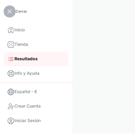
Cerrar
Inicio
Tienda
Resultados
Info y Ayuda
Español - €
Crear Cuenta
Iniciar Sesión