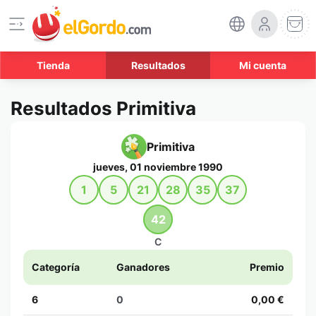
Tienda
Resultados
Mi cuenta
Resultados Primitiva
Primitiva
jueves, 01 noviembre 1990
1
5
21
28
35
37
42
C
Categoría
Ganadores
Premio
6
0
0,00 €