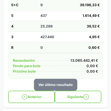
5+C
9
39.196,33 €
5
437
1.614,49 €
4
25.289
39,52 €
3
427.440
4,95 €
R
0
0,60 €
Recaudación
13.065.442,41 €
Fondo para bote
0,00 €
Próximo bote
0,00 €
Ver último resultado
Anterior
Siguiente