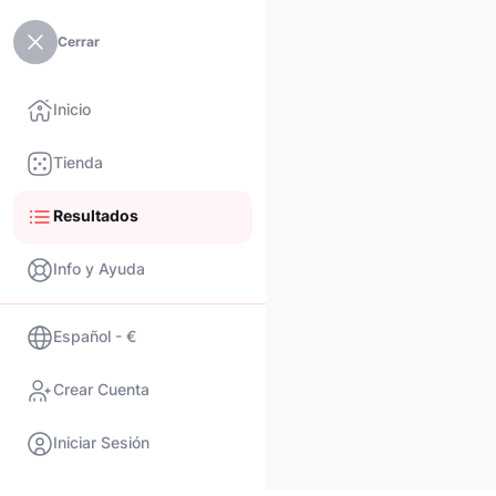
Cerrar
Inicio
Tienda
Resultados
Info y Ayuda
Español - €
Crear Cuenta
Iniciar Sesión