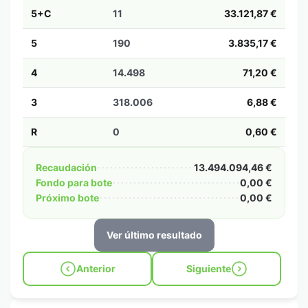
5+C
11
33.121,87 €
5
190
3.835,17 €
4
14.498
71,20 €
3
318.006
6,88 €
R
0
0,60 €
Recaudación
13.494.094,46 €
Fondo para bote
0,00 €
Próximo bote
0,00 €
Ver último resultado
Anterior
Siguiente