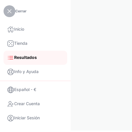
Cerrar
Inicio
Tienda
Resultados
Info y Ayuda
Español - €
Crear Cuenta
Iniciar Sesión