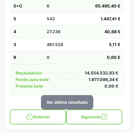
5+C
6
65.495,40 €
5
543
1.447,41 €
4
27.236
40,88 €
3
461.528
5,11 €
R
0
0,60 €
Recaudación
14.554.532,83 €
Fondo para bote
1.977.096,34 €
Próximo bote
0,00 €
Ver último resultado
Anterior
Siguiente