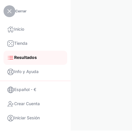
Cerrar
Inicio
Tienda
Resultados
Info y Ayuda
Español - €
Crear Cuenta
Iniciar Sesión