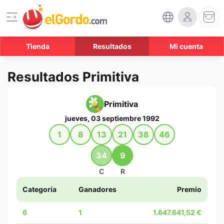
Tienda
Resultados
Mi cuenta
Resultados Primitiva
Primitiva
jueves, 03 septiembre 1992
1
8
13
21
38
46
34
9
C
R
Categoría
Ganadores
Premio
6
1
1.647.641,52 €