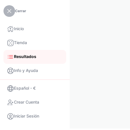
Cerrar
Inicio
Tienda
Resultados
Info y Ayuda
Español - €
Crear Cuenta
Iniciar Sesión