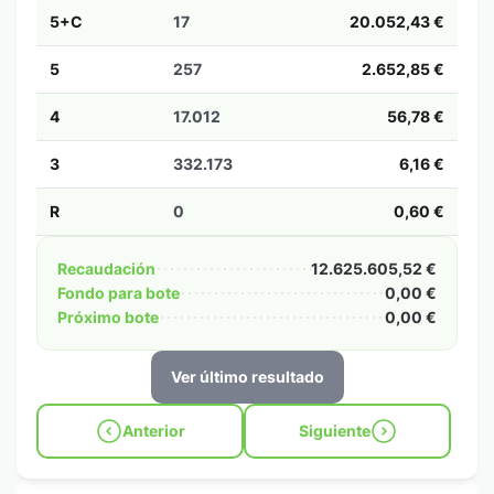
5+C
17
20.052,43 €
5
257
2.652,85 €
4
17.012
56,78 €
3
332.173
6,16 €
R
0
0,60 €
Recaudación
12.625.605,52 €
Fondo para bote
0,00 €
Próximo bote
0,00 €
Ver último resultado
Anterior
Siguiente