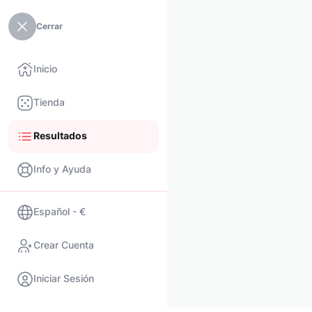
Cerrar
Inicio
Tienda
Resultados
Info y Ayuda
Español - €
Crear Cuenta
Iniciar Sesión