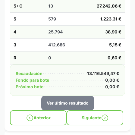
5+C
13
27.242,06 €
5
579
1.223,31 €
4
25.794
38,90 €
3
412.686
5,15 €
R
0
0,60 €
Recaudación
13.116.549,47 €
Fondo para bote
0,00 €
Próximo bote
0,00 €
Ver último resultado
Anterior
Siguiente