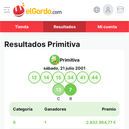
Tienda
Resultados
Mi cuenta
Resultados Primitiva
Primitiva
sábado, 21 julio 2001
12
14
15
34
41
44
13
7
C
R
Categoría
Ganadores
Premio
6
1
2.832.964,77 €