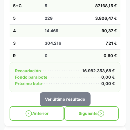
5+C
5
87.168,15 €
5
229
3.806,47 €
4
14.469
90,37 €
3
304.216
7,21 €
R
0
0,60 €
Recaudación
16.982.353,68 €
Fondo para bote
0,00 €
Próximo bote
0,00 €
Ver último resultado
Anterior
Siguiente