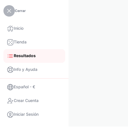
Cerrar
Inicio
Tienda
Resultados
Info y Ayuda
Español - €
Crear Cuenta
Iniciar Sesión