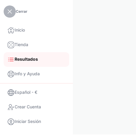
Cerrar
Inicio
Tienda
Resultados
Info y Ayuda
Español - €
Crear Cuenta
Iniciar Sesión