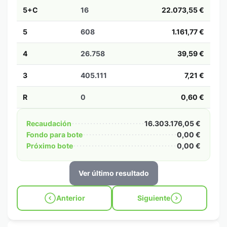
5+C
16
22.073,55 €
5
608
1.161,77 €
4
26.758
39,59 €
3
405.111
7,21 €
R
0
0,60 €
Recaudación
16.303.176,05 €
Fondo para bote
0,00 €
Próximo bote
0,00 €
Ver último resultado
Anterior
Siguiente