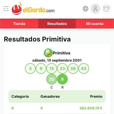
Tienda
Resultados
Mi cuenta
Resultados Primitiva
Primitiva
sábado, 15 septiembre 2001
3
9
15
23
38
43
20
8
C
R
Categoría
Ganadores
Premio
6
6
382.608,19 €