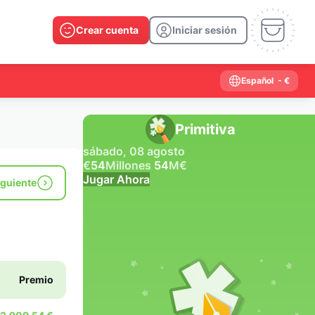
Crear cuenta
Iniciar sesión
Español
- €
Primitiva
sábado, 08 agosto
€
54
Millones
54
M
€
Jugar Ahora
iguiente
Resultados anteriores
2026
2025
2024
2023
2022
2021
2020
2019
2018
2017
2016
2015
Premio
2014
2013
2012
2011
2010
2009
2008
2007
2006
2005
2004
2003