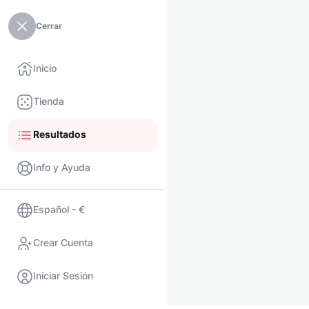
Cerrar
Inicio
Tienda
Resultados
Info y Ayuda
Español - €
Crear Cuenta
Iniciar Sesión