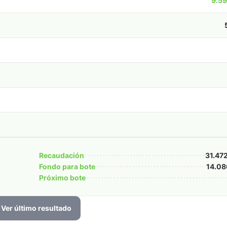
9.59
Recaudación
31.47
Fondo para bote
14.08
Próximo bote
Ver último resultado