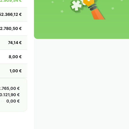
2.909,54 €
2002
2001
2000
1999
1998
1997
1996
1995
1994
1993
1992
1991
52.366,12 €
1990
1989
1988
1987
1986
1985
2.780,50 €
74,14 €
8,00 €
1,00 €
2.765,00 €
0.121,90 €
0,00 €