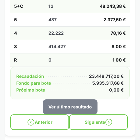
5+C
12
48.243,38 €
5
487
2.377,50 €
4
22.222
78,16 €
3
414.427
8,00 €
R
0
1,00 €
Recaudación
23.448.717,00 €
Fondo para bote
5.935.317,68 €
Próximo bote
0,00 €
Ver último resultado
Anterior
Siguiente