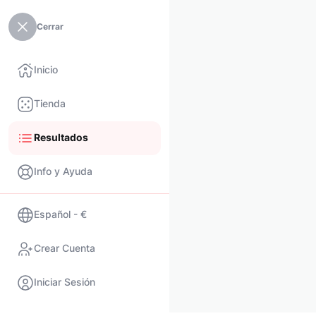
Cerrar
Inicio
Tienda
Resultados
Info y Ayuda
Español - €
Crear Cuenta
Iniciar Sesión