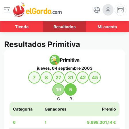
Tienda
Resultados
Mi cuenta
Resultados Primitiva
Primitiva
jueves, 04 septiembre 2003
7
8
27
31
42
45
19
5
C
R
Categoría
Ganadores
Premio
6
1
9.698.301,14 €