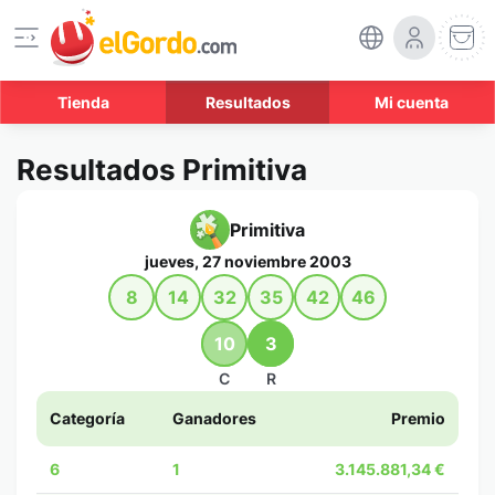
Tienda
Resultados
Mi cuenta
Resultados Primitiva
Primitiva
jueves, 27 noviembre 2003
8
14
32
35
42
46
10
3
C
R
Categoría
Ganadores
Premio
6
1
3.145.881,34 €