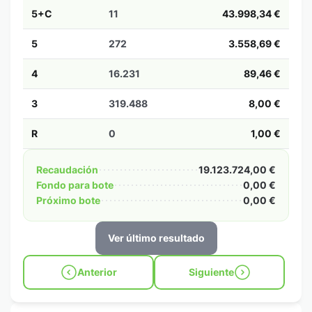
5+C
11
43.998,34 €
5
272
3.558,69 €
4
16.231
89,46 €
3
319.488
8,00 €
R
0
1,00 €
Recaudación
19.123.724,00 €
Fondo para bote
0,00 €
Próximo bote
0,00 €
Ver último resultado
Anterior
Siguiente