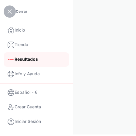
Cerrar
Inicio
Tienda
Resultados
Info y Ayuda
Español - €
Crear Cuenta
Iniciar Sesión