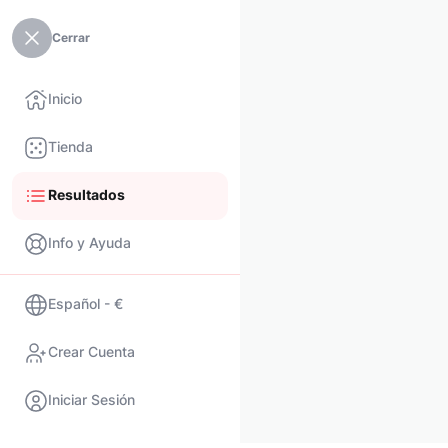
Cerrar
Inicio
Tienda
Resultados
Info y Ayuda
Español - €
Crear Cuenta
Iniciar Sesión