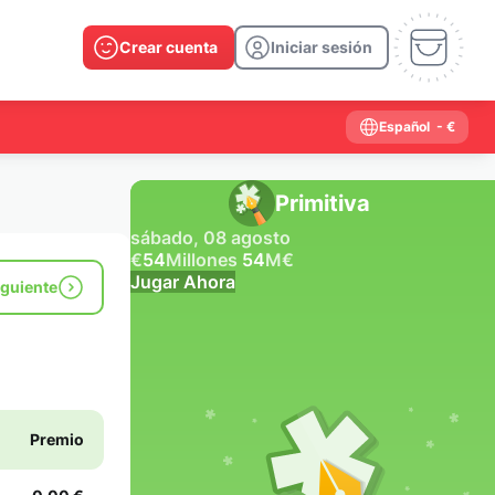
Crear cuenta
Iniciar sesión
Español
- €
Primitiva
sábado, 08 agosto
€
54
Millones
54
M
€
Jugar Ahora
iguiente
Resultados anteriores
2026
2025
2024
2023
2022
2021
2020
2019
2018
2017
2016
2015
Premio
2014
2013
2012
2011
2010
2009
2008
2007
2006
2005
2004
2003