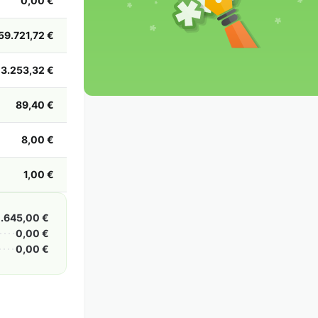
0,00 €
2002
2001
2000
1999
1998
1997
1996
1995
1994
1993
1992
1991
59.721,72 €
1990
1989
1988
1987
1986
1985
3.253,32 €
89,40 €
8,00 €
1,00 €
.645,00 €
0,00 €
0,00 €