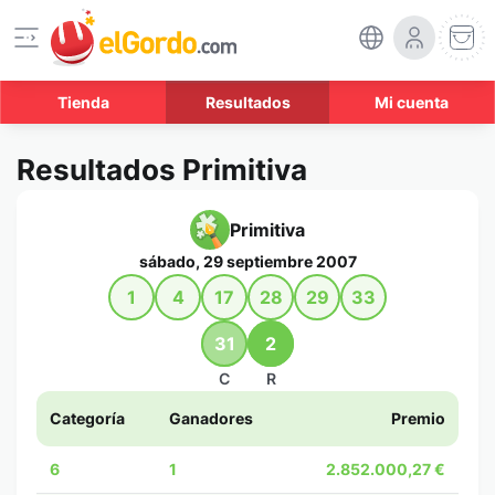
Tienda
Resultados
Mi cuenta
Resultados Primitiva
Primitiva
sábado, 29 septiembre 2007
1
4
17
28
29
33
31
2
C
R
Categoría
Ganadores
Premio
6
1
2.852.000,27 €