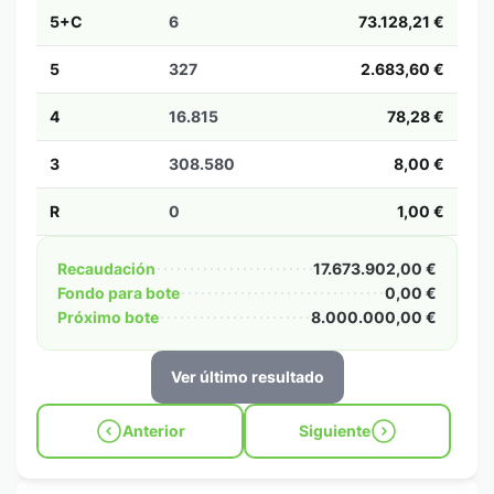
5+C
6
73.128,21 €
5
327
2.683,60 €
4
16.815
78,28 €
3
308.580
8,00 €
R
0
1,00 €
Recaudación
17.673.902,00 €
Fondo para bote
0,00 €
Próximo bote
8.000.000,00 €
Ver último resultado
Anterior
Siguiente