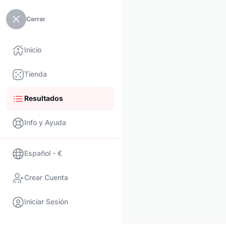
Cerrar
Inicio
Tienda
Resultados
Info y Ayuda
Español - €
Crear Cuenta
Iniciar Sesión