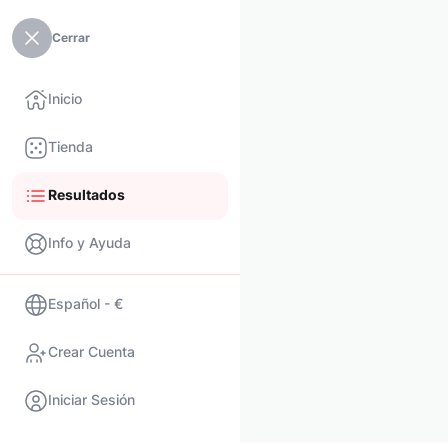
Cerrar
Inicio
Tienda
Resultados
Info y Ayuda
Español - €
Crear Cuenta
Iniciar Sesión