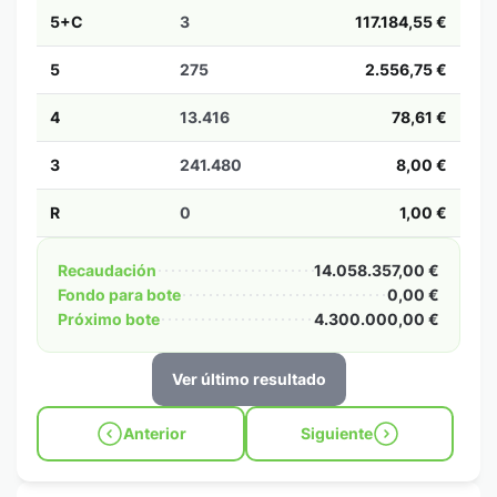
5+C
3
117.184,55 €
5
275
2.556,75 €
4
13.416
78,61 €
3
241.480
8,00 €
R
0
1,00 €
Recaudación
14.058.357,00 €
Fondo para bote
0,00 €
Próximo bote
4.300.000,00 €
Ver último resultado
Anterior
Siguiente