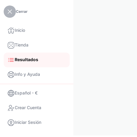
Cerrar
Inicio
Tienda
Resultados
Info y Ayuda
Español - €
Crear Cuenta
Iniciar Sesión