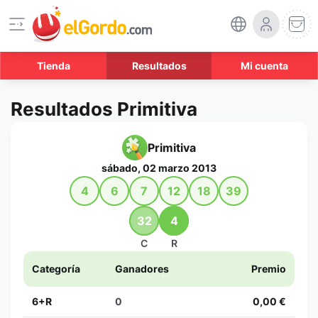
Tienda
Resultados
Mi cuenta
Resultados Primitiva
Primitiva
sábado, 02 marzo 2013
4
6
7
12
18
39
32
4
C
R
Categoría
Ganadores
Premio
6+R
0
0,00 €