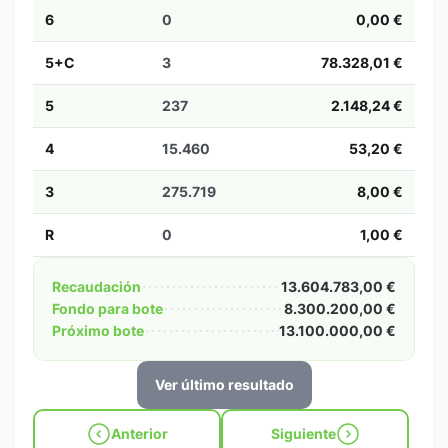
6
0
0,00 €
5+C
3
78.328,01 €
5
237
2.148,24 €
4
15.460
53,20 €
3
275.719
8,00 €
R
0
1,00 €
Recaudación
13.604.783,00 €
Fondo para bote
8.300.200,00 €
Próximo bote
13.100.000,00 €
Ver último resultado
Anterior
Siguiente