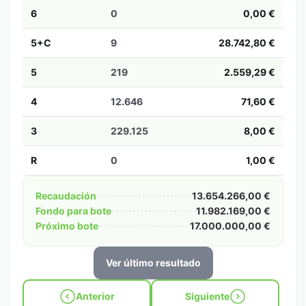
6
0
0,00 €
5+C
9
28.742,80 €
5
219
2.559,29 €
4
12.646
71,60 €
3
229.125
8,00 €
R
0
1,00 €
Recaudación
13.654.266,00 €
Fondo para bote
11.982.169,00 €
Próximo bote
17.000.000,00 €
Ver último resultado
Anterior
Siguiente