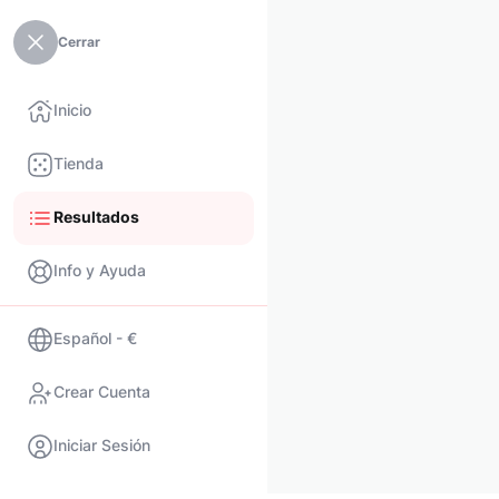
Cerrar
Inicio
Tienda
Resultados
Info y Ayuda
Español - €
Crear Cuenta
Iniciar Sesión