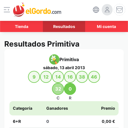
Tienda
Resultados
Mi cuenta
Resultados Primitiva
Primitiva
sábado, 13 abril 2013
9
12
14
16
38
46
32
0
C
R
Categoría
Ganadores
Premio
6+R
0
0,00 €