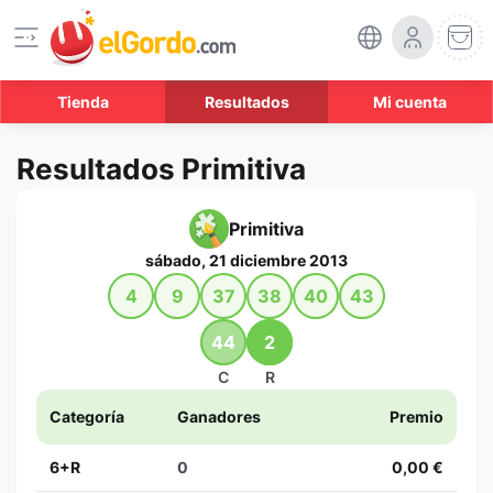
Tienda
Resultados
Mi cuenta
Resultados Primitiva
Primitiva
sábado, 21 diciembre 2013
4
9
37
38
40
43
44
2
C
R
Categoría
Ganadores
Premio
6+R
0
0,00 €