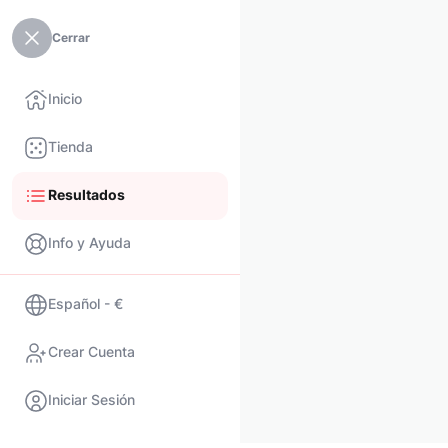
Cerrar
Inicio
Tienda
Resultados
Info y Ayuda
Español - €
Crear Cuenta
Iniciar Sesión