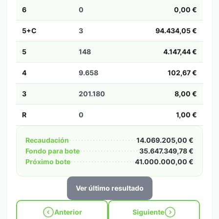
6
0
0,00 €
5+C
3
94.434,05 €
5
148
4.147,44 €
4
9.658
102,67 €
3
201.180
8,00 €
R
0
1,00 €
Recaudación
14.069.205,00 €
Fondo para bote
35.647.349,78 €
Próximo bote
41.000.000,00 €
Ver último resultado
Anterior
Siguiente