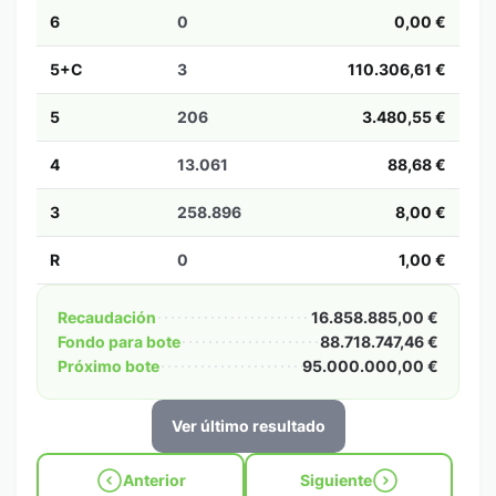
6
0
0,00 €
5+C
3
110.306,61 €
5
206
3.480,55 €
4
13.061
88,68 €
3
258.896
8,00 €
R
0
1,00 €
Recaudación
16.858.885,00 €
Fondo para bote
88.718.747,46 €
Próximo bote
95.000.000,00 €
Ver último resultado
Anterior
Siguiente