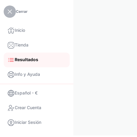
Cerrar
Inicio
Tienda
Resultados
Info y Ayuda
Español - €
Crear Cuenta
Iniciar Sesión