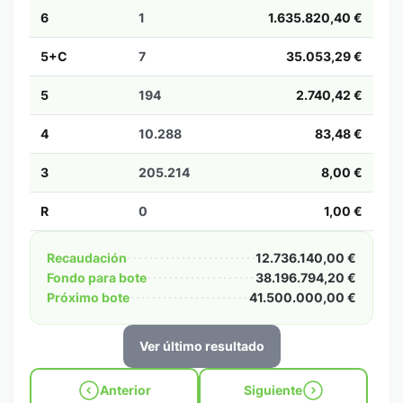
6
1
1.635.820,40 €
5+C
7
35.053,29 €
5
194
2.740,42 €
4
10.288
83,48 €
3
205.214
8,00 €
R
0
1,00 €
Recaudación
12.736.140,00 €
Fondo para bote
38.196.794,20 €
Próximo bote
41.500.000,00 €
Ver último resultado
Anterior
Siguiente