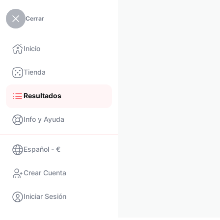
Cerrar
Inicio
Tienda
Resultados
Info y Ayuda
Español - €
Crear Cuenta
Iniciar Sesión