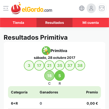
Tienda
Resultados
Mi cuenta
Resultados Primitiva
Primitiva
sábado, 28 octubre 2017
3
17
21
35
37
38
18
5
C
R
Categoría
Ganadores
Premio
6+R
0
0,00 €