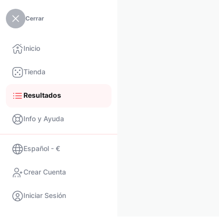
Cerrar
Inicio
Tienda
Resultados
Info y Ayuda
Español - €
Crear Cuenta
Iniciar Sesión