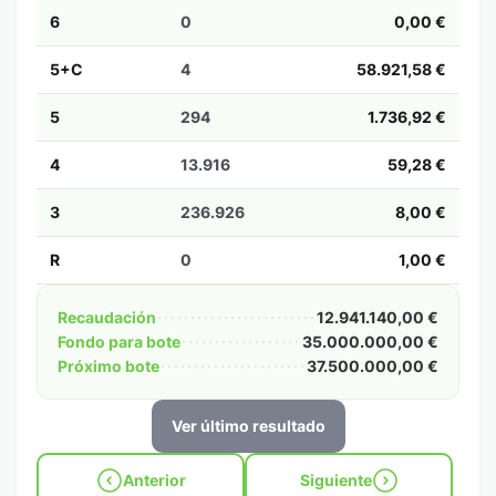
6
0
0,00 €
5+C
4
58.921,58 €
5
294
1.736,92 €
4
13.916
59,28 €
3
236.926
8,00 €
R
0
1,00 €
Recaudación
12.941.140,00 €
Fondo para bote
35.000.000,00 €
Próximo bote
37.500.000,00 €
Ver último resultado
Anterior
Siguiente