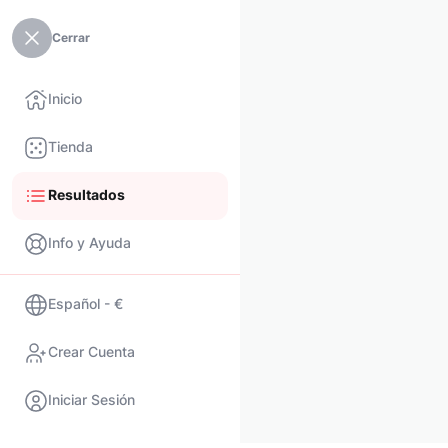
Cerrar
Inicio
Tienda
Resultados
Info y Ayuda
Español - €
Crear Cuenta
Iniciar Sesión