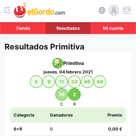
Tienda
Resultados
Mi cuenta
Resultados Primitiva
Primitiva
jueves, 04 febrero 2021
5
9
11
33
46
49
10
2
C
R
Categoría
Ganadores
Premio
6+R
0
0,00 €