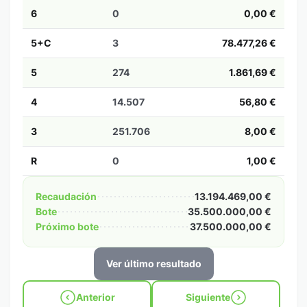
6
0
0,00 €
5+C
3
78.477,26 €
5
274
1.861,69 €
4
14.507
56,80 €
3
251.706
8,00 €
R
0
1,00 €
Recaudación
13.194.469,00 €
Bote
35.500.000,00 €
Próximo bote
37.500.000,00 €
Ver último resultado
Anterior
Siguiente