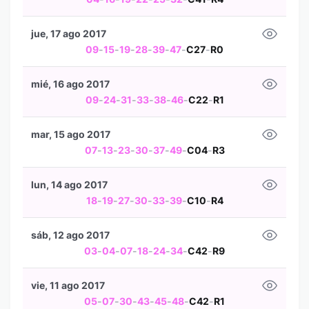
jue, 17 ago 2017
09
-
15
-
19
-
28
-
39
-
47
-
C27
-
R0
mié, 16 ago 2017
09
-
24
-
31
-
33
-
38
-
46
-
C22
-
R1
mar, 15 ago 2017
07
-
13
-
23
-
30
-
37
-
49
-
C04
-
R3
lun, 14 ago 2017
18
-
19
-
27
-
30
-
33
-
39
-
C10
-
R4
sáb, 12 ago 2017
03
-
04
-
07
-
18
-
24
-
34
-
C42
-
R9
vie, 11 ago 2017
05
-
07
-
30
-
43
-
45
-
48
-
C42
-
R1