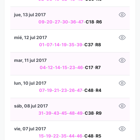
jue, 13 jul 2017
09
-
20
-
27
-
30
-
36
-
47
-
C18
-
R6
mié, 12 jul 2017
01
-
07
-
14
-
19
-
35
-
39
-
C37
-
R8
mar, 11 jul 2017
04
-
12
-
14
-
15
-
23
-
46
-
C17
-
R7
lun, 10 jul 2017
07
-
19
-
21
-
23
-
26
-
47
-
C48
-
R4
sáb, 08 jul 2017
31
-
39
-
43
-
45
-
48
-
49
-
C38
-
R9
vie, 07 jul 2017
15
-
19
-
22
-
35
-
44
-
46
-
C48
-
R5