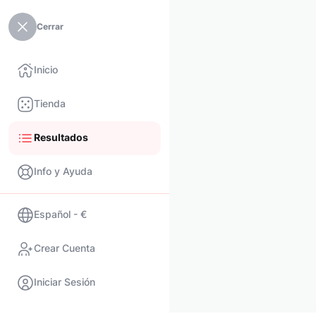
Cerrar
Inicio
Tienda
Resultados
Info y Ayuda
Español - €
Crear Cuenta
Iniciar Sesión