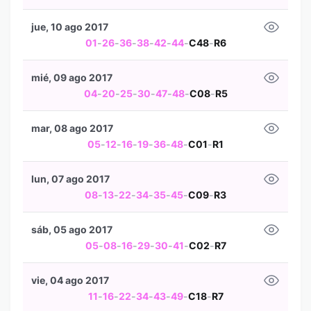
jue, 10 ago 2017
01
-
26
-
36
-
38
-
42
-
44
-
C48
-
R6
mié, 09 ago 2017
04
-
20
-
25
-
30
-
47
-
48
-
C08
-
R5
mar, 08 ago 2017
05
-
12
-
16
-
19
-
36
-
48
-
C01
-
R1
lun, 07 ago 2017
08
-
13
-
22
-
34
-
35
-
45
-
C09
-
R3
sáb, 05 ago 2017
05
-
08
-
16
-
29
-
30
-
41
-
C02
-
R7
vie, 04 ago 2017
11
-
16
-
22
-
34
-
43
-
49
-
C18
-
R7