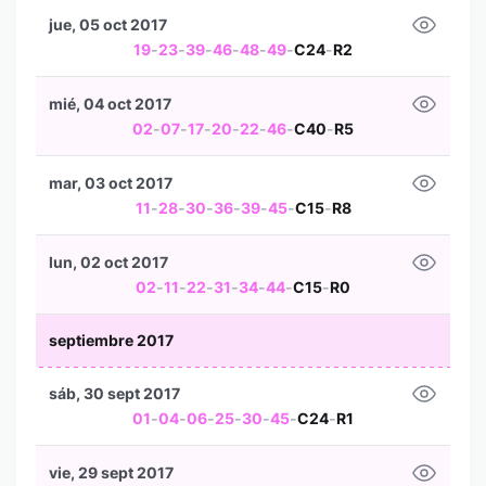
jue, 05 oct 2017
19
-
23
-
39
-
46
-
48
-
49
-
C24
-
R2
mié, 04 oct 2017
02
-
07
-
17
-
20
-
22
-
46
-
C40
-
R5
mar, 03 oct 2017
11
-
28
-
30
-
36
-
39
-
45
-
C15
-
R8
lun, 02 oct 2017
02
-
11
-
22
-
31
-
34
-
44
-
C15
-
R0
septiembre 2017
sáb, 30 sept 2017
01
-
04
-
06
-
25
-
30
-
45
-
C24
-
R1
vie, 29 sept 2017