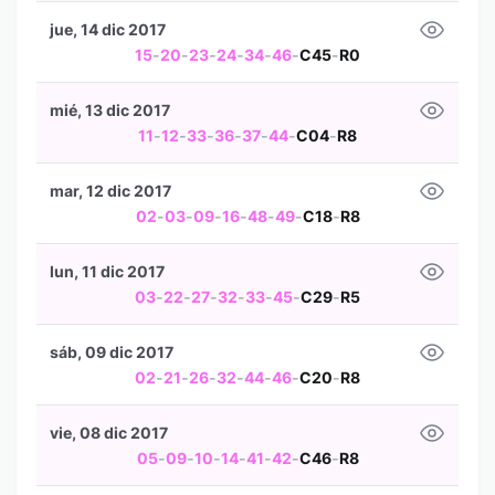
jue, 14 dic 2017
15
-
20
-
23
-
24
-
34
-
46
-
C45
-
R0
mié, 13 dic 2017
11
-
12
-
33
-
36
-
37
-
44
-
C04
-
R8
mar, 12 dic 2017
02
-
03
-
09
-
16
-
48
-
49
-
C18
-
R8
lun, 11 dic 2017
03
-
22
-
27
-
32
-
33
-
45
-
C29
-
R5
sáb, 09 dic 2017
02
-
21
-
26
-
32
-
44
-
46
-
C20
-
R8
vie, 08 dic 2017
05
-
09
-
10
-
14
-
41
-
42
-
C46
-
R8