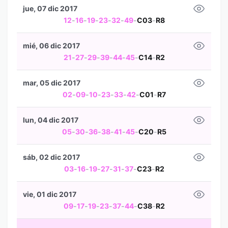
jue, 07 dic 2017
12
-
16
-
19
-
23
-
32
-
49
-
C03
-
R8
mié, 06 dic 2017
21
-
27
-
29
-
39
-
44
-
45
-
C14
-
R2
mar, 05 dic 2017
02
-
09
-
10
-
23
-
33
-
42
-
C01
-
R7
lun, 04 dic 2017
05
-
30
-
36
-
38
-
41
-
45
-
C20
-
R5
sáb, 02 dic 2017
03
-
16
-
19
-
27
-
31
-
37
-
C23
-
R2
vie, 01 dic 2017
09
-
17
-
19
-
23
-
37
-
44
-
C38
-
R2