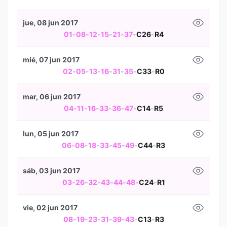
jue, 08 jun 2017
01
-
08
-
12
-
15
-
21
-
37
-
C26
-
R4
mié, 07 jun 2017
02
-
05
-
13
-
16
-
31
-
35
-
C33
-
R0
mar, 06 jun 2017
04
-
11
-
16
-
33
-
36
-
47
-
C14
-
R5
lun, 05 jun 2017
06
-
08
-
18
-
33
-
45
-
49
-
C44
-
R3
sáb, 03 jun 2017
03
-
26
-
32
-
43
-
44
-
48
-
C24
-
R1
vie, 02 jun 2017
08
-
19
-
23
-
31
-
39
-
43
-
C13
-
R3