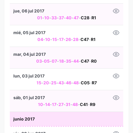
jue, 06 jul 2017
01
-
10
-
33
-
37
-
40
-
47
-
C28
-
R1
mié, 05 jul 2017
04
-
10
-
15
-
17
-
26
-
28
-
C47
-
R1
mar, 04 jul 2017
03
-
05
-
07
-
18
-
35
-
44
-
C47
-
R0
lun, 03 jul 2017
15
-
20
-
25
-
43
-
46
-
48
-
C05
-
R7
sáb, 01 jul 2017
10
-
14
-
17
-
27
-
31
-
48
-
C41
-
R9
junio 2017