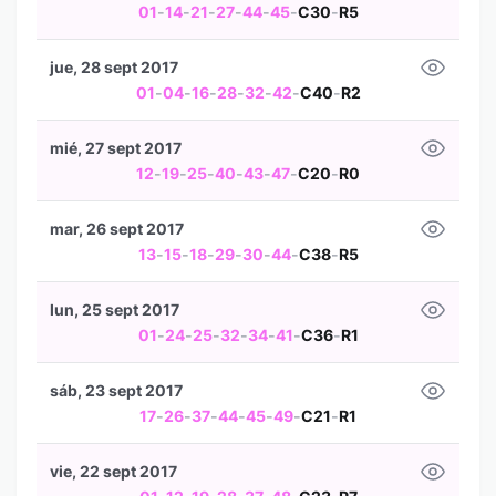
01
-
14
-
21
-
27
-
44
-
45
-
C30
-
R5
jue, 28 sept 2017
01
-
04
-
16
-
28
-
32
-
42
-
C40
-
R2
mié, 27 sept 2017
12
-
19
-
25
-
40
-
43
-
47
-
C20
-
R0
mar, 26 sept 2017
13
-
15
-
18
-
29
-
30
-
44
-
C38
-
R5
lun, 25 sept 2017
01
-
24
-
25
-
32
-
34
-
41
-
C36
-
R1
sáb, 23 sept 2017
17
-
26
-
37
-
44
-
45
-
49
-
C21
-
R1
vie, 22 sept 2017