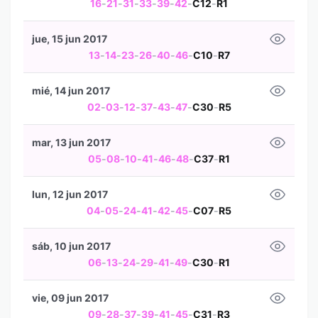
16
-
21
-
31
-
33
-
39
-
42
-
C12
-
R1
jue, 15 jun 2017
13
-
14
-
23
-
26
-
40
-
46
-
C10
-
R7
mié, 14 jun 2017
02
-
03
-
12
-
37
-
43
-
47
-
C30
-
R5
mar, 13 jun 2017
05
-
08
-
10
-
41
-
46
-
48
-
C37
-
R1
lun, 12 jun 2017
04
-
05
-
24
-
41
-
42
-
45
-
C07
-
R5
sáb, 10 jun 2017
06
-
13
-
24
-
29
-
41
-
49
-
C30
-
R1
vie, 09 jun 2017
09
-
28
-
37
-
39
-
41
-
45
-
C31
-
R3