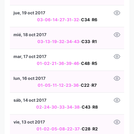
jue, 19 oct 2017
03
-
06
-
14
-
27
-
31
-
32
-
C34
-
R6
mié, 18 oct 2017
03
-
13
-
19
-
32
-
34
-
43
-
C33
-
R1
mar, 17 oct 2017
01
-
02
-
21
-
36
-
39
-
46
-
C48
-
R5
lun, 16 oct 2017
01
-
05
-
11
-
12
-
23
-
36
-
C22
-
R7
sáb, 14 oct 2017
02
-
24
-
30
-
33
-
34
-
38
-
C43
-
R8
vie, 13 oct 2017
01
-
02
-
05
-
08
-
22
-
37
-
C28
-
R2