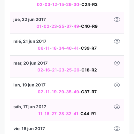
02
-
03
-
12
-
15
-
29
-
30
-
C24
-
R3
jue, 22 jun 2017
01
-
02
-
23
-
25
-
37
-
49
-
C40
-
R9
mié, 21 jun 2017
06
-
11
-
18
-
34
-
40
-
41
-
C39
-
R7
mar, 20 jun 2017
02
-
16
-
21
-
23
-
25
-
26
-
C18
-
R2
lun, 19 jun 2017
02
-
11
-
19
-
29
-
35
-
49
-
C37
-
R7
sáb, 17 jun 2017
11
-
16
-
27
-
28
-
32
-
41
-
C44
-
R1
vie, 16 jun 2017