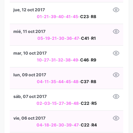
jue, 12 oct 2017
01
-
21
-
39
-
40
-
41
-
45
-
C23
-
R8
mié, 11 oct 2017
05
-
19
-
21
-
30
-
36
-
47
-
C41
-
R1
mar, 10 oct 2017
10
-
27
-
31
-
32
-
38
-
49
-
C46
-
R9
lun, 09 oct 2017
04
-
11
-
35
-
44
-
45
-
48
-
C37
-
R8
sáb, 07 oct 2017
02
-
03
-
15
-
27
-
36
-
48
-
C22
-
R5
vie, 06 oct 2017
04
-
18
-
26
-
30
-
39
-
47
-
C22
-
R4