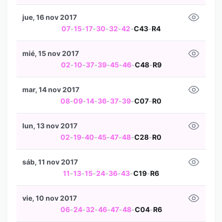
jue, 16 nov 2017
07
-
15
-
17
-
30
-
32
-
42
-
C43
-
R4
mié, 15 nov 2017
02
-
10
-
37
-
39
-
45
-
46
-
C48
-
R9
mar, 14 nov 2017
08
-
09
-
14
-
36
-
37
-
39
-
C07
-
R0
lun, 13 nov 2017
02
-
19
-
40
-
45
-
47
-
48
-
C28
-
R0
sáb, 11 nov 2017
11
-
13
-
15
-
24
-
36
-
43
-
C19
-
R6
vie, 10 nov 2017
06
-
24
-
32
-
46
-
47
-
48
-
C04
-
R6