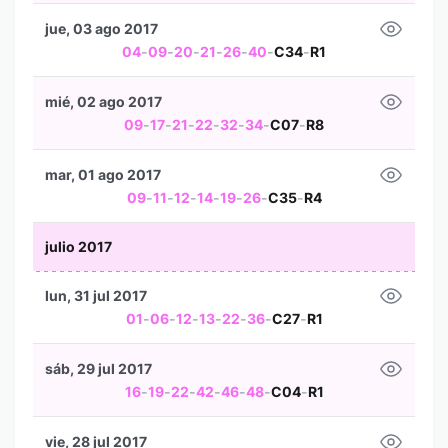
jue, 03 ago 2017
04
-
09
-
20
-
21
-
26
-
40
-
C34
-
R1
mié, 02 ago 2017
09
-
17
-
21
-
22
-
32
-
34
-
C07
-
R8
mar, 01 ago 2017
09
-
11
-
12
-
14
-
19
-
26
-
C35
-
R4
julio 2017
lun, 31 jul 2017
01
-
06
-
12
-
13
-
22
-
36
-
C27
-
R1
sáb, 29 jul 2017
16
-
19
-
22
-
42
-
46
-
48
-
C04
-
R1
vie, 28 jul 2017