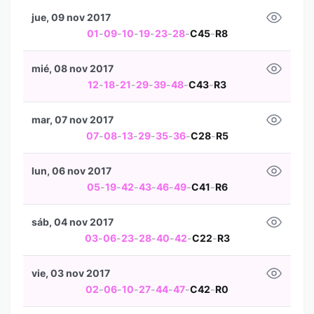
jue, 09 nov 2017
01
-
09
-
10
-
19
-
23
-
28
-
C45
-
R8
mié, 08 nov 2017
12
-
18
-
21
-
29
-
39
-
48
-
C43
-
R3
mar, 07 nov 2017
07
-
08
-
13
-
29
-
35
-
36
-
C28
-
R5
lun, 06 nov 2017
05
-
19
-
42
-
43
-
46
-
49
-
C41
-
R6
sáb, 04 nov 2017
03
-
06
-
23
-
28
-
40
-
42
-
C22
-
R3
vie, 03 nov 2017
02
-
06
-
10
-
27
-
44
-
47
-
C42
-
R0