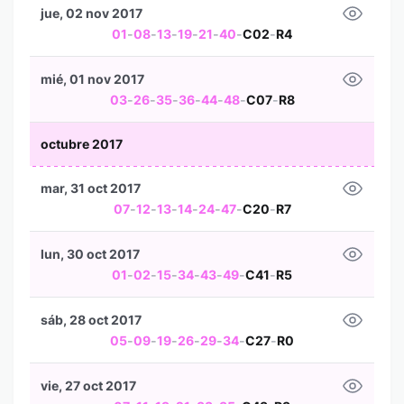
jue, 02 nov 2017
01
-
08
-
13
-
19
-
21
-
40
-
C02
-
R4
mié, 01 nov 2017
03
-
26
-
35
-
36
-
44
-
48
-
C07
-
R8
octubre 2017
mar, 31 oct 2017
07
-
12
-
13
-
14
-
24
-
47
-
C20
-
R7
lun, 30 oct 2017
01
-
02
-
15
-
34
-
43
-
49
-
C41
-
R5
sáb, 28 oct 2017
05
-
09
-
19
-
26
-
29
-
34
-
C27
-
R0
vie, 27 oct 2017