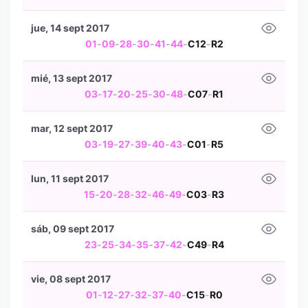
jue, 14 sept 2017
01
-
09
-
28
-
30
-
41
-
44
-
C12
-
R2
mié, 13 sept 2017
03
-
17
-
20
-
25
-
30
-
48
-
C07
-
R1
mar, 12 sept 2017
03
-
19
-
27
-
39
-
40
-
43
-
C01
-
R5
lun, 11 sept 2017
15
-
20
-
28
-
32
-
46
-
49
-
C03
-
R3
sáb, 09 sept 2017
23
-
25
-
34
-
35
-
37
-
42
-
C49
-
R4
vie, 08 sept 2017
01
-
12
-
27
-
32
-
37
-
40
-
C15
-
R0