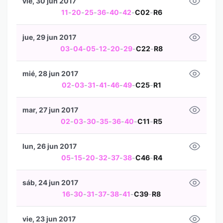
vie, 30 jun 2017
11
-
20
-
25
-
36
-
40
-
42
-
C02
-
R6
jue, 29 jun 2017
03
-
04
-
05
-
12
-
20
-
29
-
C22
-
R8
mié, 28 jun 2017
02
-
03
-
31
-
41
-
46
-
49
-
C25
-
R1
mar, 27 jun 2017
02
-
03
-
30
-
35
-
36
-
40
-
C11
-
R5
lun, 26 jun 2017
05
-
15
-
20
-
32
-
37
-
38
-
C46
-
R4
sáb, 24 jun 2017
16
-
30
-
31
-
37
-
38
-
41
-
C39
-
R8
vie, 23 jun 2017