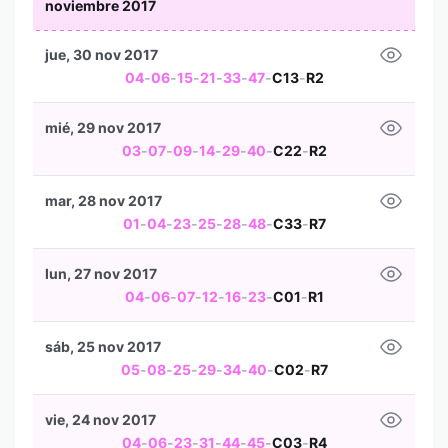
noviembre 2017
jue, 30 nov 2017
04
-
06
-
15
-
21
-
33
-
47
-
C13
-
R2
mié, 29 nov 2017
03
-
07
-
09
-
14
-
29
-
40
-
C22
-
R2
mar, 28 nov 2017
01
-
04
-
23
-
25
-
28
-
48
-
C33
-
R7
lun, 27 nov 2017
04
-
06
-
07
-
12
-
16
-
23
-
C01
-
R1
sáb, 25 nov 2017
05
-
08
-
25
-
29
-
34
-
40
-
C02
-
R7
vie, 24 nov 2017
04
-
06
-
23
-
31
-
44
-
45
-
C03
-
R4