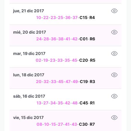
jue, 21 dic 2017
10
-
22
-
23
-
25
-
36
-
37
-
C15
-
R4
mié, 20 dic 2017
24
-
28
-
36
-
38
-
41
-
42
-
C01
-
R6
mar, 19 dic 2017
02
-
19
-
23
-
33
-
35
-
45
-
C20
-
R5
lun, 18 dic 2017
20
-
32
-
33
-
45
-
47
-
49
-
C19
-
R3
sáb, 16 dic 2017
13
-
27
-
34
-
35
-
42
-
48
-
C45
-
R1
vie, 15 dic 2017
08
-
10
-
15
-
27
-
41
-
43
-
C30
-
R7