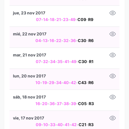
jue, 23 nov 2017
07
-
14
-
18
-
21
-
23
-
49
-
C09
-
R9
mié, 22 nov 2017
04
-
13
-
16
-
22
-
32
-
36
-
C30
-
R6
mar, 21 nov 2017
07
-
32
-
34
-
35
-
41
-
49
-
C30
-
R1
lun, 20 nov 2017
10
-
19
-
29
-
34
-
40
-
42
-
C43
-
R6
sáb, 18 nov 2017
16
-
20
-
36
-
37
-
38
-
39
-
C05
-
R3
vie, 17 nov 2017
09
-
10
-
33
-
40
-
41
-
42
-
C21
-
R3