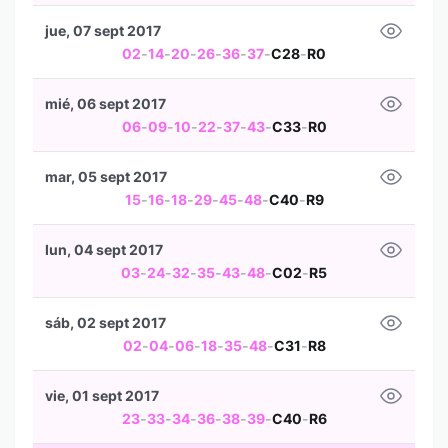
jue, 07 sept 2017
02
-
14
-
20
-
26
-
36
-
37
-
C28
-
R0
mié, 06 sept 2017
06
-
09
-
10
-
22
-
37
-
43
-
C33
-
R0
mar, 05 sept 2017
15
-
16
-
18
-
29
-
45
-
48
-
C40
-
R9
lun, 04 sept 2017
03
-
24
-
32
-
35
-
43
-
48
-
C02
-
R5
sáb, 02 sept 2017
02
-
04
-
06
-
18
-
35
-
48
-
C31
-
R8
vie, 01 sept 2017
23
-
33
-
34
-
36
-
38
-
39
-
C40
-
R6