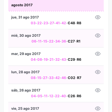
agosto 2017
jue, 31 ago 2017
03
-
22
-
23
-
27
-
41
-
42
-
C48
-
R8
mié, 30 ago 2017
06
-
11
-
15
-
22
-
34
-
36
-
C27
-
R1
mar, 29 ago 2017
04
-
08
-
19
-
21
-
32
-
43
-
C29
-
R6
lun, 28 ago 2017
08
-
15
-
27
-
33
-
42
-
46
-
C02
-
R7
sáb, 26 ago 2017
04
-
05
-
11
-
12
-
22
-
40
-
C26
-
R6
vie, 25 ago 2017