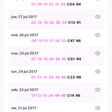
01
-
14
-
19
-
22
-
31
-
43
-
C04
-
R4
jue, 27 jul 2017
02
-
12
-
18
-
20
-
26
-
28
-
C13
-
R1
mié, 26 jul 2017
06
-
13
-
15
-
17
-
28
-
33
-
C47
-
R6
mar, 25 jul 2017
07
-
12
-
18
-
28
-
39
-
45
-
C01
-
R4
lun, 24 jul 2017
07
-
12
-
15
-
28
-
39
-
48
-
C23
-
R9
sáb, 22 jul 2017
11
-
12
-
15
-
29
-
44
-
46
-
C14
-
R6
vie, 21 jul 2017