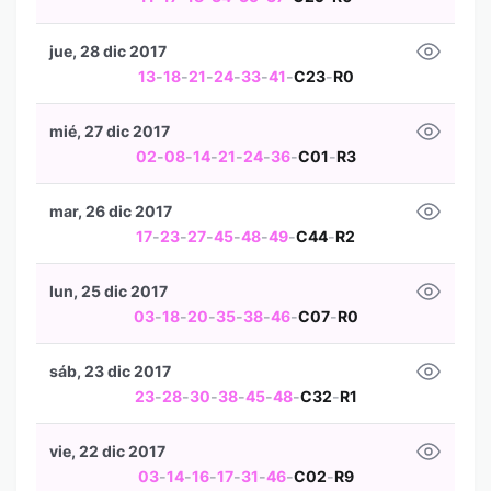
jue, 28 dic 2017
13
-
18
-
21
-
24
-
33
-
41
-
C23
-
R0
mié, 27 dic 2017
02
-
08
-
14
-
21
-
24
-
36
-
C01
-
R3
mar, 26 dic 2017
17
-
23
-
27
-
45
-
48
-
49
-
C44
-
R2
lun, 25 dic 2017
03
-
18
-
20
-
35
-
38
-
46
-
C07
-
R0
sáb, 23 dic 2017
23
-
28
-
30
-
38
-
45
-
48
-
C32
-
R1
vie, 22 dic 2017
03
-
14
-
16
-
17
-
31
-
46
-
C02
-
R9