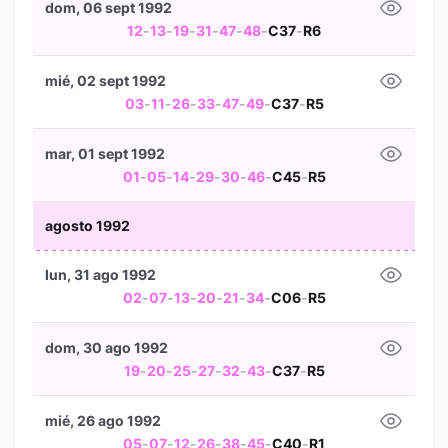
dom, 06 sept 1992
12
-
13
-
19
-
31
-
47
-
48
-
C37
-
R6
mié, 02 sept 1992
03
-
11
-
26
-
33
-
47
-
49
-
C37
-
R5
mar, 01 sept 1992
01
-
05
-
14
-
29
-
30
-
46
-
C45
-
R5
agosto 1992
lun, 31 ago 1992
02
-
07
-
13
-
20
-
21
-
34
-
C06
-
R5
dom, 30 ago 1992
19
-
20
-
25
-
27
-
32
-
43
-
C37
-
R5
mié, 26 ago 1992
05
-
07
-
12
-
26
-
38
-
45
-
C40
-
R1