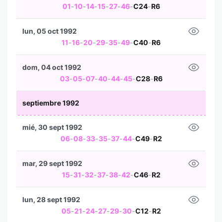
01
-
10
-
14
-
15
-
27
-
46
-
C24
-
R6
lun, 05 oct 1992
11
-
16
-
20
-
29
-
35
-
49
-
C40
-
R6
dom, 04 oct 1992
03
-
05
-
07
-
40
-
44
-
45
-
C28
-
R6
septiembre 1992
mié, 30 sept 1992
06
-
08
-
33
-
35
-
37
-
44
-
C49
-
R2
mar, 29 sept 1992
15
-
31
-
32
-
37
-
38
-
42
-
C46
-
R2
lun, 28 sept 1992
05
-
21
-
24
-
27
-
29
-
30
-
C12
-
R2