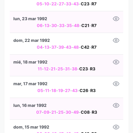
05
-
10
-
22
-
27
-
33
-
43
-
C23
-
R7
lun, 23 mar 1992
06
-
13
-
30
-
33
-
35
-
48
-
C21
-
R7
dom, 22 mar 1992
04
-
13
-
37
-
39
-
43
-
48
-
C42
-
R7
mié, 18 mar 1992
11
-
12
-
21
-
25
-
31
-
38
-
C23
-
R3
mar, 17 mar 1992
05
-
11
-
18
-
19
-
27
-
43
-
C26
-
R3
lun, 16 mar 1992
07
-
09
-
21
-
25
-
30
-
49
-
C08
-
R3
dom, 15 mar 1992