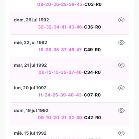
08
-
20
-
26
-
28
-
39
-
45
-
C03
-
R0
dom, 26 jul 1992
30
-
32
-
34
-
41
-
43
-
46
-
C36
-
R0
mié, 22 jul 1992
19
-
28
-
35
-
37
-
46
-
47
-
C49
-
R0
mar, 21 jul 1992
06
-
12
-
15
-
35
-
37
-
46
-
C34
-
R0
lun, 20 jul 1992
11
-
24
-
25
-
39
-
40
-
43
-
C07
-
R0
dom, 19 jul 1992
09
-
10
-
20
-
21
-
32
-
39
-
C42
-
R0
mié, 15 jul 1992