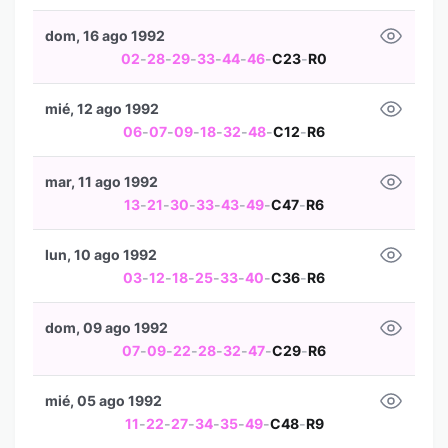
dom, 16 ago 1992
02
-
28
-
29
-
33
-
44
-
46
-
C23
-
R0
mié, 12 ago 1992
06
-
07
-
09
-
18
-
32
-
48
-
C12
-
R6
mar, 11 ago 1992
13
-
21
-
30
-
33
-
43
-
49
-
C47
-
R6
lun, 10 ago 1992
03
-
12
-
18
-
25
-
33
-
40
-
C36
-
R6
dom, 09 ago 1992
07
-
09
-
22
-
28
-
32
-
47
-
C29
-
R6
mié, 05 ago 1992
11
-
22
-
27
-
34
-
35
-
49
-
C48
-
R9