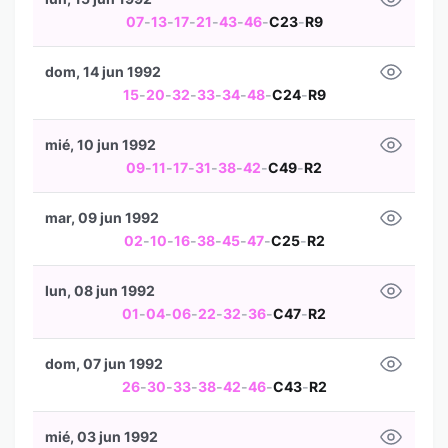
07
-
13
-
17
-
21
-
43
-
46
-
C23
-
R9
dom, 14 jun 1992
15
-
20
-
32
-
33
-
34
-
48
-
C24
-
R9
mié, 10 jun 1992
09
-
11
-
17
-
31
-
38
-
42
-
C49
-
R2
mar, 09 jun 1992
02
-
10
-
16
-
38
-
45
-
47
-
C25
-
R2
lun, 08 jun 1992
01
-
04
-
06
-
22
-
32
-
36
-
C47
-
R2
dom, 07 jun 1992
26
-
30
-
33
-
38
-
42
-
46
-
C43
-
R2
mié, 03 jun 1992