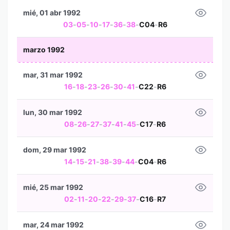
mié, 01 abr 1992
03
-
05
-
10
-
17
-
36
-
38
-
C04
-
R6
marzo 1992
mar, 31 mar 1992
16
-
18
-
23
-
26
-
30
-
41
-
C22
-
R6
lun, 30 mar 1992
08
-
26
-
27
-
37
-
41
-
45
-
C17
-
R6
dom, 29 mar 1992
14
-
15
-
21
-
38
-
39
-
44
-
C04
-
R6
mié, 25 mar 1992
02
-
11
-
20
-
22
-
29
-
37
-
C16
-
R7
mar, 24 mar 1992