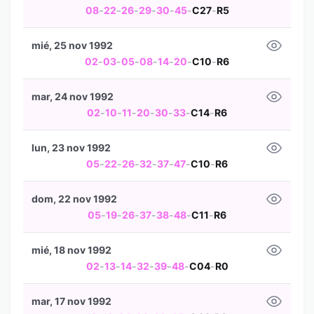
08
-
22
-
26
-
29
-
30
-
45
-
C27
-
R5
mié, 25 nov 1992
02
-
03
-
05
-
08
-
14
-
20
-
C10
-
R6
mar, 24 nov 1992
02
-
10
-
11
-
20
-
30
-
33
-
C14
-
R6
lun, 23 nov 1992
05
-
22
-
26
-
32
-
37
-
47
-
C10
-
R6
dom, 22 nov 1992
05
-
19
-
26
-
37
-
38
-
48
-
C11
-
R6
mié, 18 nov 1992
02
-
13
-
14
-
32
-
39
-
48
-
C04
-
R0
mar, 17 nov 1992