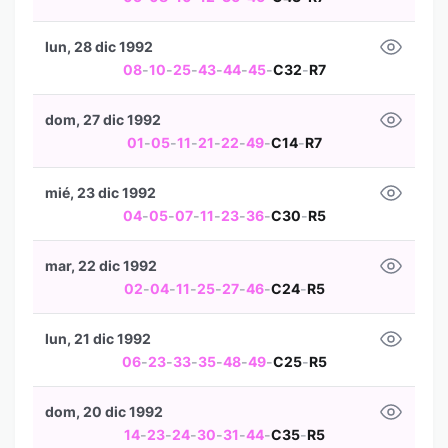
lun, 28 dic 1992
08
-
10
-
25
-
43
-
44
-
45
-
C32
-
R7
dom, 27 dic 1992
01
-
05
-
11
-
21
-
22
-
49
-
C14
-
R7
mié, 23 dic 1992
04
-
05
-
07
-
11
-
23
-
36
-
C30
-
R5
mar, 22 dic 1992
02
-
04
-
11
-
25
-
27
-
46
-
C24
-
R5
lun, 21 dic 1992
06
-
23
-
33
-
35
-
48
-
49
-
C25
-
R5
dom, 20 dic 1992
14
-
23
-
24
-
30
-
31
-
44
-
C35
-
R5