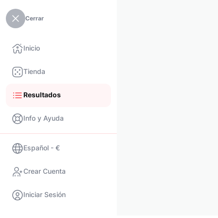
Cerrar
Inicio
Tienda
Resultados
Info y Ayuda
Español - €
Crear Cuenta
Iniciar Sesión