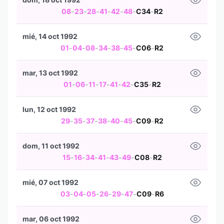
08
-
23
-
28
-
41
-
42
-
48
-
C34
-
R2
mié, 14 oct 1992
01
-
04
-
08
-
34
-
38
-
45
-
C06
-
R2
mar, 13 oct 1992
01
-
06
-
11
-
17
-
41
-
42
-
C35
-
R2
lun, 12 oct 1992
29
-
35
-
37
-
38
-
40
-
45
-
C09
-
R2
dom, 11 oct 1992
15
-
16
-
34
-
41
-
43
-
49
-
C08
-
R2
mié, 07 oct 1992
03
-
04
-
05
-
26
-
29
-
47
-
C09
-
R6
mar, 06 oct 1992