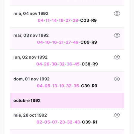
mié, 04 nov 1992
04
-
11
-
14
-
19
-
27
-
28
-
C03
-
R9
mar, 03 nov 1992
04
-
10
-
16
-
21
-
27
-
49
-
C09
-
R9
lun, 02 nov 1992
04
-
26
-
30
-
32
-
36
-
45
-
C38
-
R9
dom, 01 nov 1992
04
-
05
-
13
-
19
-
32
-
35
-
C39
-
R9
octubre 1992
mié, 28 oct 1992
02
-
05
-
07
-
23
-
32
-
43
-
C39
-
R1