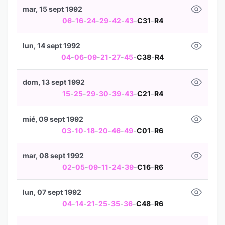
mar, 15 sept 1992
06
-
16
-
24
-
29
-
42
-
43
-
C31
-
R4
lun, 14 sept 1992
04
-
06
-
09
-
21
-
27
-
45
-
C38
-
R4
dom, 13 sept 1992
15
-
25
-
29
-
30
-
39
-
43
-
C21
-
R4
mié, 09 sept 1992
03
-
10
-
18
-
20
-
46
-
49
-
C01
-
R6
mar, 08 sept 1992
02
-
05
-
09
-
11
-
24
-
39
-
C16
-
R6
lun, 07 sept 1992
04
-
14
-
21
-
25
-
35
-
36
-
C48
-
R6