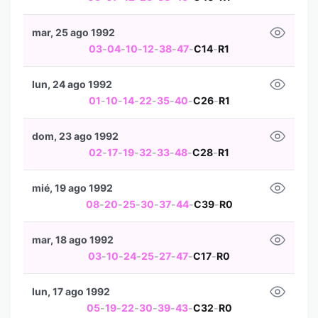
mar, 25 ago 1992
03
-
04
-
10
-
12
-
38
-
47
-
C14
-
R1
lun, 24 ago 1992
01
-
10
-
14
-
22
-
35
-
40
-
C26
-
R1
dom, 23 ago 1992
02
-
17
-
19
-
32
-
33
-
48
-
C28
-
R1
mié, 19 ago 1992
08
-
20
-
25
-
30
-
37
-
44
-
C39
-
R0
mar, 18 ago 1992
03
-
10
-
24
-
25
-
27
-
47
-
C17
-
R0
lun, 17 ago 1992
05
-
19
-
22
-
30
-
39
-
43
-
C32
-
R0