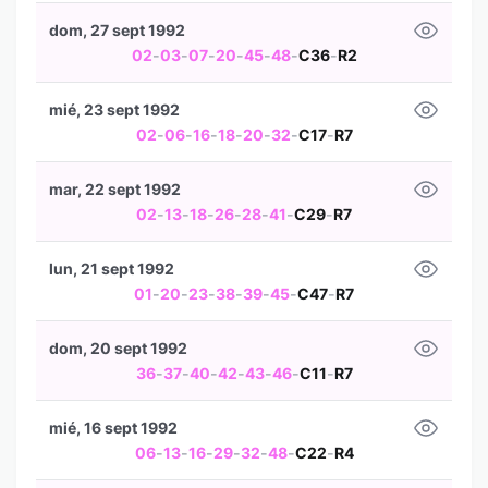
dom, 27 sept 1992
02
-
03
-
07
-
20
-
45
-
48
-
C36
-
R2
mié, 23 sept 1992
02
-
06
-
16
-
18
-
20
-
32
-
C17
-
R7
mar, 22 sept 1992
02
-
13
-
18
-
26
-
28
-
41
-
C29
-
R7
lun, 21 sept 1992
01
-
20
-
23
-
38
-
39
-
45
-
C47
-
R7
dom, 20 sept 1992
36
-
37
-
40
-
42
-
43
-
46
-
C11
-
R7
mié, 16 sept 1992
06
-
13
-
16
-
29
-
32
-
48
-
C22
-
R4