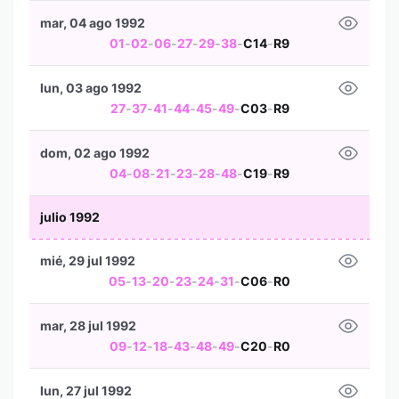
mar, 04 ago 1992
01
-
02
-
06
-
27
-
29
-
38
-
C14
-
R9
lun, 03 ago 1992
27
-
37
-
41
-
44
-
45
-
49
-
C03
-
R9
dom, 02 ago 1992
04
-
08
-
21
-
23
-
28
-
48
-
C19
-
R9
julio 1992
mié, 29 jul 1992
05
-
13
-
20
-
23
-
24
-
31
-
C06
-
R0
mar, 28 jul 1992
09
-
12
-
18
-
43
-
48
-
49
-
C20
-
R0
lun, 27 jul 1992