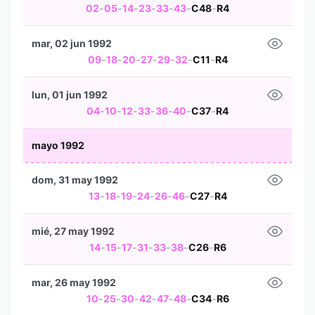
02
-
05
-
14
-
23
-
33
-
43
-
C48
-
R4
mar, 02 jun 1992
09
-
18
-
20
-
27
-
29
-
32
-
C11
-
R4
lun, 01 jun 1992
04
-
10
-
12
-
33
-
36
-
40
-
C37
-
R4
mayo 1992
dom, 31 may 1992
13
-
18
-
19
-
24
-
26
-
46
-
C27
-
R4
mié, 27 may 1992
14
-
15
-
17
-
31
-
33
-
38
-
C26
-
R6
mar, 26 may 1992
10
-
25
-
30
-
42
-
47
-
48
-
C34
-
R6