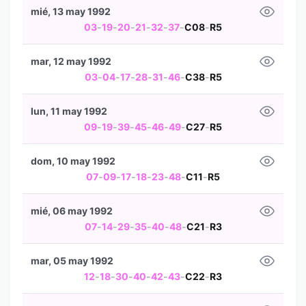
mié, 13 may 1992
03
-
19
-
20
-
21
-
32
-
37
-
C08
-
R5
mar, 12 may 1992
03
-
04
-
17
-
28
-
31
-
46
-
C38
-
R5
lun, 11 may 1992
09
-
19
-
39
-
45
-
46
-
49
-
C27
-
R5
dom, 10 may 1992
07
-
09
-
17
-
18
-
23
-
48
-
C11
-
R5
mié, 06 may 1992
07
-
14
-
29
-
35
-
40
-
48
-
C21
-
R3
mar, 05 may 1992
12
-
18
-
30
-
40
-
42
-
43
-
C22
-
R3