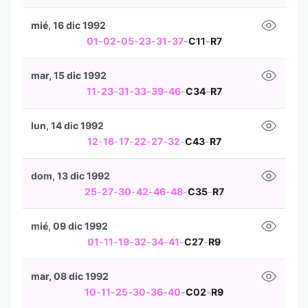
mié, 16 dic 1992
01
-
02
-
05
-
23
-
31
-
37
-
C11
-
R7
mar, 15 dic 1992
11
-
23
-
31
-
33
-
39
-
46
-
C34
-
R7
lun, 14 dic 1992
12
-
16
-
17
-
22
-
27
-
32
-
C43
-
R7
dom, 13 dic 1992
25
-
27
-
30
-
42
-
46
-
48
-
C35
-
R7
mié, 09 dic 1992
01
-
11
-
19
-
32
-
34
-
41
-
C27
-
R9
mar, 08 dic 1992
10
-
11
-
25
-
30
-
36
-
40
-
C02
-
R9