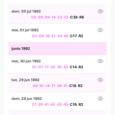
dom, 05 jul 1992
02
-
06
-
09
-
14
-
23
-
32
-
C38
-
R6
mié, 01 jul 1992
03
-
09
-
16
-
21
-
24
-
46
-
C17
-
R2
junio 1992
mar, 30 jun 1992
01
-
07
-
17
-
20
-
35
-
42
-
C14
-
R2
lun, 29 jun 1992
09
-
10
-
14
-
17
-
39
-
41
-
C18
-
R2
dom, 28 jun 1992
27
-
30
-
41
-
42
-
43
-
45
-
C16
-
R2