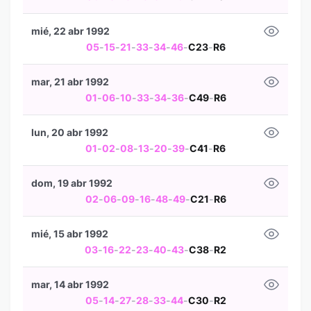
mié, 22 abr 1992
05
-
15
-
21
-
33
-
34
-
46
-
C23
-
R6
mar, 21 abr 1992
01
-
06
-
10
-
33
-
34
-
36
-
C49
-
R6
lun, 20 abr 1992
01
-
02
-
08
-
13
-
20
-
39
-
C41
-
R6
dom, 19 abr 1992
02
-
06
-
09
-
16
-
48
-
49
-
C21
-
R6
mié, 15 abr 1992
03
-
16
-
22
-
23
-
40
-
43
-
C38
-
R2
mar, 14 abr 1992
05
-
14
-
27
-
28
-
33
-
44
-
C30
-
R2