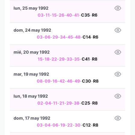
lun, 25 may 1992
03
-
11
-
15
-
26
-
40
-
41
-
C35
-
R6
dom, 24 may 1992
03
-
06
-
29
-
34
-
45
-
48
-
C14
-
R6
mié, 20 may 1992
15
-
18
-
22
-
29
-
33
-
35
-
C41
-
R8
mar, 19 may 1992
08
-
09
-
16
-
42
-
46
-
49
-
C30
-
R8
lun, 18 may 1992
02
-
04
-
11
-
21
-
29
-
38
-
C25
-
R8
dom, 17 may 1992
03
-
04
-
06
-
19
-
22
-
30
-
C12
-
R8