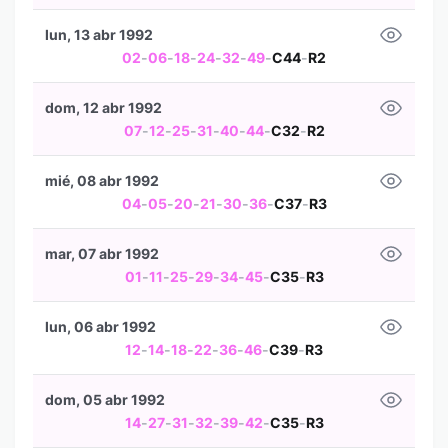
lun, 13 abr 1992
02
-
06
-
18
-
24
-
32
-
49
-
C44
-
R2
dom, 12 abr 1992
07
-
12
-
25
-
31
-
40
-
44
-
C32
-
R2
mié, 08 abr 1992
04
-
05
-
20
-
21
-
30
-
36
-
C37
-
R3
mar, 07 abr 1992
01
-
11
-
25
-
29
-
34
-
45
-
C35
-
R3
lun, 06 abr 1992
12
-
14
-
18
-
22
-
36
-
46
-
C39
-
R3
dom, 05 abr 1992
14
-
27
-
31
-
32
-
39
-
42
-
C35
-
R3