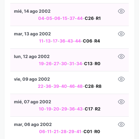
mié, 14 ago 2002
04
-
05
-
06
-
15
-
37
-
44
-
C26
-
R1
mar, 13 ago 2002
11
-
13
-
17
-
36
-
43
-
44
-
C06
-
R4
lun, 12 ago 2002
19
-
26
-
27
-
30
-
31
-
34
-
C13
-
R0
vie, 09 ago 2002
22
-
36
-
39
-
40
-
46
-
48
-
C28
-
R8
mié, 07 ago 2002
10
-
19
-
20
-
29
-
36
-
43
-
C17
-
R2
mar, 06 ago 2002
06
-
11
-
21
-
28
-
29
-
41
-
C01
-
R0