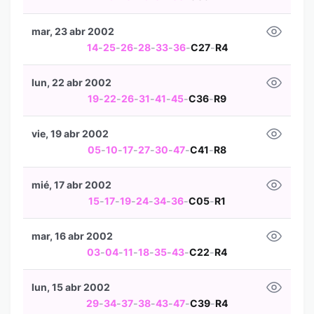
mar, 23 abr 2002
14
-
25
-
26
-
28
-
33
-
36
-
C27
-
R4
lun, 22 abr 2002
19
-
22
-
26
-
31
-
41
-
45
-
C36
-
R9
vie, 19 abr 2002
05
-
10
-
17
-
27
-
30
-
47
-
C41
-
R8
mié, 17 abr 2002
15
-
17
-
19
-
24
-
34
-
36
-
C05
-
R1
mar, 16 abr 2002
03
-
04
-
11
-
18
-
35
-
43
-
C22
-
R4
lun, 15 abr 2002
29
-
34
-
37
-
38
-
43
-
47
-
C39
-
R4