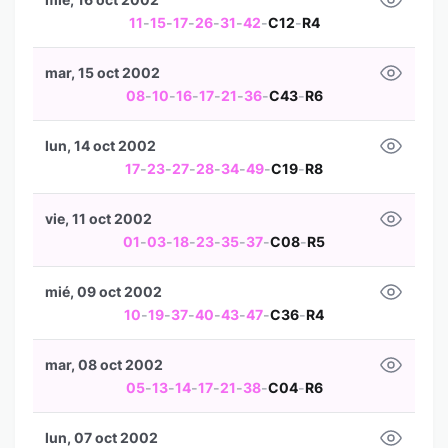
11
-
15
-
17
-
26
-
31
-
42
-
C12
-
R4
mar, 15 oct 2002
08
-
10
-
16
-
17
-
21
-
36
-
C43
-
R6
lun, 14 oct 2002
17
-
23
-
27
-
28
-
34
-
49
-
C19
-
R8
vie, 11 oct 2002
01
-
03
-
18
-
23
-
35
-
37
-
C08
-
R5
mié, 09 oct 2002
10
-
19
-
37
-
40
-
43
-
47
-
C36
-
R4
mar, 08 oct 2002
05
-
13
-
14
-
17
-
21
-
38
-
C04
-
R6
lun, 07 oct 2002