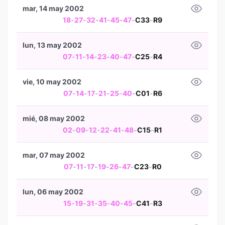
mar, 14 may 2002
18
-
27
-
32
-
41
-
45
-
47
-
C33
-
R9
lun, 13 may 2002
07
-
11
-
14
-
23
-
40
-
47
-
C25
-
R4
vie, 10 may 2002
07
-
14
-
17
-
21
-
25
-
40
-
C01
-
R6
mié, 08 may 2002
02
-
09
-
12
-
22
-
41
-
48
-
C15
-
R1
mar, 07 may 2002
07
-
11
-
17
-
19
-
26
-
47
-
C23
-
R0
lun, 06 may 2002
15
-
19
-
31
-
35
-
40
-
45
-
C41
-
R3