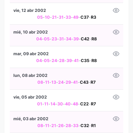
vie, 12 abr 2002
05
-
10
-
21
-
31
-
33
-
49
-
C37
-
R3
mié, 10 abr 2002
04
-
05
-
23
-
31
-
34
-
39
-
C42
-
R8
mar, 09 abr 2002
04
-
05
-
24
-
28
-
39
-
41
-
C35
-
R8
lun, 08 abr 2002
08
-
11
-
13
-
24
-
29
-
41
-
C43
-
R7
vie, 05 abr 2002
01
-
11
-
14
-
30
-
40
-
48
-
C22
-
R7
mié, 03 abr 2002
08
-
11
-
21
-
26
-
28
-
33
-
C32
-
R1