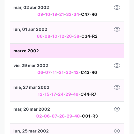
mar, 02 abr 2002
09
-
10
-
19
-
21
-
32
-
34
-
C47
-
R6
lun, 01 abr 2002
06
-
08
-
10
-
12
-
26
-
38
-
C34
-
R2
marzo 2002
vie, 29 mar 2002
06
-
07
-
11
-
21
-
32
-
42
-
C43
-
R6
mié, 27 mar 2002
12
-
15
-
17
-
24
-
29
-
49
-
C44
-
R7
mar, 26 mar 2002
02
-
06
-
07
-
28
-
29
-
40
-
C01
-
R3
lun, 25 mar 2002