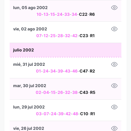
lun, 05 ago 2002
10
-
13
-
15
-
24
-
33
-
34
-
C22
-
R6
vie, 02 ago 2002
07
-
12
-
25
-
28
-
32
-
42
-
C23
-
R1
julio 2002
mié, 31 jul 2002
01
-
24
-
34
-
39
-
43
-
46
-
C47
-
R2
mar, 30 jul 2002
02
-
04
-
15
-
26
-
32
-
38
-
C43
-
R5
lun, 29 jul 2002
03
-
07
-
24
-
39
-
42
-
48
-
C10
-
R1
vie, 26 jul 2002