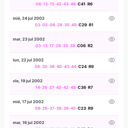
06
-
13
-
15
-
42
-
43
-
48
-
C41
-
R6
mié, 24 jul 2002
03
-
05
-
06
-
26
-
35
-
49
-
C29
-
R1
mar, 23 jul 2002
03
-
13
-
17
-
29
-
35
-
38
-
C06
-
R2
lun, 22 jul 2002
06
-
30
-
36
-
40
-
43
-
44
-
C24
-
R9
vie, 19 jul 2002
14
-
26
-
27
-
40
-
42
-
48
-
C36
-
R7
mié, 17 jul 2002
08
-
26
-
37
-
38
-
39
-
45
-
C23
-
R9
mar, 16 jul 2002