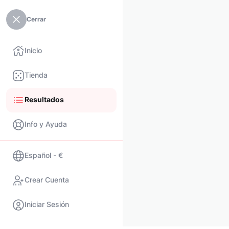
Cerrar
Inicio
Tienda
Resultados
Info y Ayuda
Español - €
Crear Cuenta
Iniciar Sesión