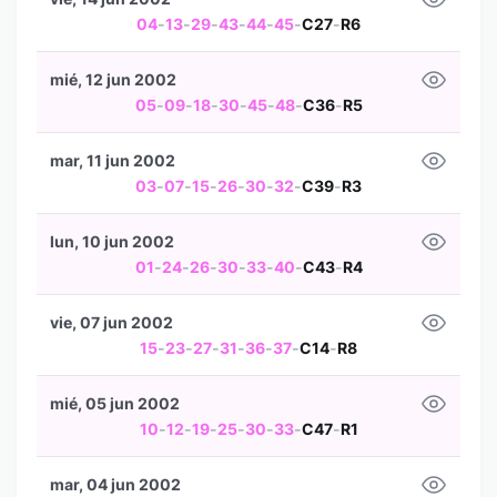
04
-
13
-
29
-
43
-
44
-
45
-
C27
-
R6
mié, 12 jun 2002
05
-
09
-
18
-
30
-
45
-
48
-
C36
-
R5
mar, 11 jun 2002
03
-
07
-
15
-
26
-
30
-
32
-
C39
-
R3
lun, 10 jun 2002
01
-
24
-
26
-
30
-
33
-
40
-
C43
-
R4
vie, 07 jun 2002
15
-
23
-
27
-
31
-
36
-
37
-
C14
-
R8
mié, 05 jun 2002
10
-
12
-
19
-
25
-
30
-
33
-
C47
-
R1
mar, 04 jun 2002