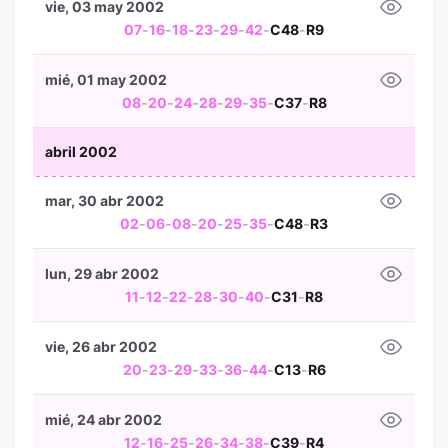
vie, 03 may 2002
07
-
16
-
18
-
23
-
29
-
42
-
C48
-
R9
mié, 01 may 2002
08
-
20
-
24
-
28
-
29
-
35
-
C37
-
R8
abril 2002
mar, 30 abr 2002
02
-
06
-
08
-
20
-
25
-
35
-
C48
-
R3
lun, 29 abr 2002
11
-
12
-
22
-
28
-
30
-
40
-
C31
-
R8
vie, 26 abr 2002
20
-
23
-
29
-
33
-
36
-
44
-
C13
-
R6
mié, 24 abr 2002
12
-
16
-
25
-
26
-
34
-
38
-
C39
-
R4