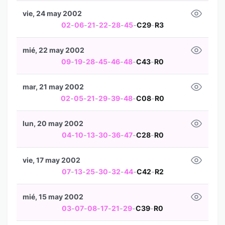
vie, 24 may 2002
02
-
06
-
21
-
22
-
28
-
45
-
C29
-
R3
mié, 22 may 2002
09
-
19
-
28
-
45
-
46
-
48
-
C43
-
R0
mar, 21 may 2002
02
-
05
-
21
-
29
-
39
-
48
-
C08
-
R0
lun, 20 may 2002
04
-
10
-
13
-
30
-
36
-
47
-
C28
-
R0
vie, 17 may 2002
07
-
13
-
25
-
30
-
32
-
44
-
C42
-
R2
mié, 15 may 2002
03
-
07
-
08
-
17
-
21
-
29
-
C39
-
R0