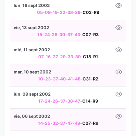
lun, 16 sept 2002
05
-
09
-
19
-
22
-
38
-
39
-
C02
-
R9
vie, 13 sept 2002
15
-
24
-
28
-
30
-
37
-
43
-
C07
-
R3
mié, 11 sept 2002
07
-
16
-
27
-
29
-
33
-
39
-
C18
-
R1
mar, 10 sept 2002
10
-
23
-
37
-
40
-
41
-
48
-
C31
-
R2
lun, 09 sept 2002
17
-
24
-
26
-
37
-
38
-
47
-
C14
-
R9
vie, 06 sept 2002
14
-
25
-
32
-
37
-
47
-
49
-
C27
-
R9