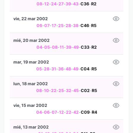
08
-
12
-
24
-
27
-
39
-
43
-
C36
-
R2
vie, 22 mar 2002
06
-
07
-
17
-
25
-
28
-
38
-
C46
-
R5
mié, 20 mar 2002
04
-
05
-
08
-
11
-
39
-
49
-
C33
-
R2
mar, 19 mar 2002
05
-
28
-
31
-
36
-
48
-
49
-
C04
-
R5
lun, 18 mar 2002
08
-
10
-
22
-
25
-
32
-
45
-
C02
-
R5
vie, 15 mar 2002
04
-
06
-
07
-
12
-
22
-
42
-
C09
-
R4
mié, 13 mar 2002