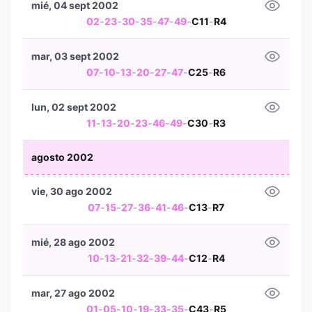
mié, 04 sept 2002
02
-
23
-
30
-
35
-
47
-
49
-
C11
-
R4
mar, 03 sept 2002
07
-
10
-
13
-
20
-
27
-
47
-
C25
-
R6
lun, 02 sept 2002
11
-
13
-
20
-
23
-
46
-
49
-
C30
-
R3
agosto 2002
vie, 30 ago 2002
07
-
15
-
27
-
36
-
41
-
46
-
C13
-
R7
mié, 28 ago 2002
10
-
13
-
21
-
32
-
39
-
44
-
C12
-
R4
mar, 27 ago 2002
01
-
05
-
10
-
19
-
33
-
35
-
C43
-
R5