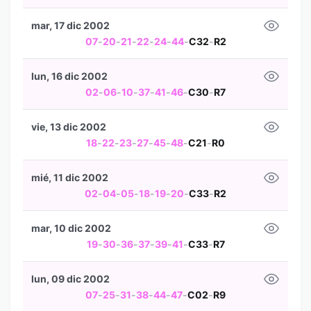
mar, 17 dic 2002
07
-
20
-
21
-
22
-
24
-
44
-
C32
-
R2
lun, 16 dic 2002
02
-
06
-
10
-
37
-
41
-
46
-
C30
-
R7
vie, 13 dic 2002
18
-
22
-
23
-
27
-
45
-
48
-
C21
-
R0
mié, 11 dic 2002
02
-
04
-
05
-
18
-
19
-
20
-
C33
-
R2
mar, 10 dic 2002
19
-
30
-
36
-
37
-
39
-
41
-
C33
-
R7
lun, 09 dic 2002
07
-
25
-
31
-
38
-
44
-
47
-
C02
-
R9