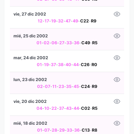
vie, 27 dic 2002
12
-
17
-
19
-
32
-
47
-
49
-
C22
-
R9
mié, 25 dic 2002
01
-
02
-
06
-
27
-
33
-
36
-
C49
-
R5
mar, 24 dic 2002
01
-
19
-
37
-
38
-
40
-
44
-
C26
-
R0
lun, 23 dic 2002
02
-
07
-
11
-
23
-
35
-
45
-
C24
-
R9
vie, 20 dic 2002
04
-
10
-
22
-
37
-
43
-
44
-
C02
-
R5
mié, 18 dic 2002
01
-
07
-
28
-
29
-
33
-
36
-
C13
-
R8