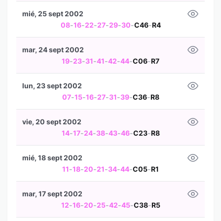
mié, 25 sept 2002
08
-
16
-
22
-
27
-
29
-
30
-
C46
-
R4
mar, 24 sept 2002
19
-
23
-
31
-
41
-
42
-
44
-
C06
-
R7
lun, 23 sept 2002
07
-
15
-
16
-
27
-
31
-
39
-
C36
-
R8
vie, 20 sept 2002
14
-
17
-
24
-
38
-
43
-
46
-
C23
-
R8
mié, 18 sept 2002
11
-
18
-
20
-
21
-
34
-
44
-
C05
-
R1
mar, 17 sept 2002
12
-
16
-
20
-
25
-
42
-
45
-
C38
-
R5