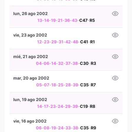
lun, 26 ago 2002
13
-
14
-
19
-
21
-
36
-
43
-
C47
-
R5
vie, 23 ago 2002
12
-
23
-
29
-
31
-
42
-
48
-
C41
-
R1
mié, 21 ago 2002
04
-
06
-
14
-
32
-
37
-
38
-
C30
-
R3
mar, 20 ago 2002
05
-
07
-
18
-
25
-
28
-
39
-
C35
-
R7
lun, 19 ago 2002
14
-
17
-
23
-
24
-
29
-
39
-
C19
-
R8
vie, 16 ago 2002
06
-
08
-
19
-
24
-
33
-
38
-
C35
-
R9