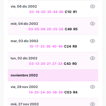
vie, 06 dic 2002
02
-
18
-
20
-
35
-
44
-
46
-
C10
-
R1
mié, 04 dic 2002
03
-
05
-
08
-
20
-
25
-
26
-
C49
-
R5
mar, 03 dic 2002
10
-
17
-
33
-
38
-
40
-
49
-
C24
-
R9
lun, 02 dic 2002
03
-
13
-
20
-
21
-
27
-
33
-
C43
-
R0
noviembre 2002
vie, 29 nov 2002
14
-
20
-
24
-
30
-
38
-
39
-
C03
-
R4
mié, 27 nov 2002