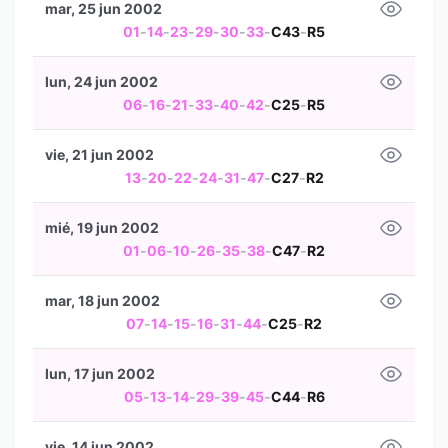
mar, 25 jun 2002
01
-
14
-
23
-
29
-
30
-
33
-
C43
-
R5
lun, 24 jun 2002
06
-
16
-
21
-
33
-
40
-
42
-
C25
-
R5
vie, 21 jun 2002
13
-
20
-
22
-
24
-
31
-
47
-
C27
-
R2
mié, 19 jun 2002
01
-
06
-
10
-
26
-
35
-
38
-
C47
-
R2
mar, 18 jun 2002
07
-
14
-
15
-
16
-
31
-
44
-
C25
-
R2
lun, 17 jun 2002
05
-
13
-
14
-
29
-
39
-
45
-
C44
-
R6
vie, 14 jun 2002