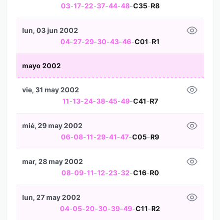
03
-
17
-
22
-
37
-
44
-
48
-
C35
-
R8
lun, 03 jun 2002
04
-
27
-
29
-
30
-
43
-
46
-
C01
-
R1
mayo 2002
vie, 31 may 2002
11
-
13
-
24
-
38
-
45
-
49
-
C41
-
R7
mié, 29 may 2002
06
-
08
-
11
-
29
-
41
-
47
-
C05
-
R9
mar, 28 may 2002
08
-
09
-
11
-
12
-
23
-
32
-
C16
-
R0
lun, 27 may 2002
04
-
05
-
20
-
30
-
39
-
49
-
C11
-
R2