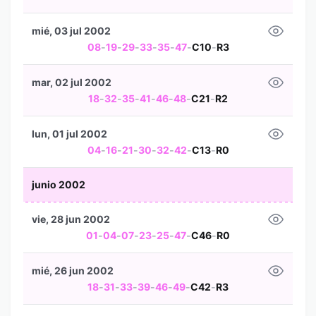
mié, 03 jul 2002
08
-
19
-
29
-
33
-
35
-
47
-
C10
-
R3
mar, 02 jul 2002
18
-
32
-
35
-
41
-
46
-
48
-
C21
-
R2
lun, 01 jul 2002
04
-
16
-
21
-
30
-
32
-
42
-
C13
-
R0
junio 2002
vie, 28 jun 2002
01
-
04
-
07
-
23
-
25
-
47
-
C46
-
R0
mié, 26 jun 2002
18
-
31
-
33
-
39
-
46
-
49
-
C42
-
R3