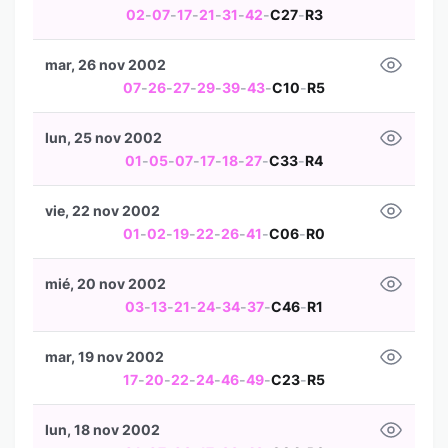
02
-
07
-
17
-
21
-
31
-
42
-
C27
-
R3
mar, 26 nov 2002
07
-
26
-
27
-
29
-
39
-
43
-
C10
-
R5
lun, 25 nov 2002
01
-
05
-
07
-
17
-
18
-
27
-
C33
-
R4
vie, 22 nov 2002
01
-
02
-
19
-
22
-
26
-
41
-
C06
-
R0
mié, 20 nov 2002
03
-
13
-
21
-
24
-
34
-
37
-
C46
-
R1
mar, 19 nov 2002
17
-
20
-
22
-
24
-
46
-
49
-
C23
-
R5
lun, 18 nov 2002