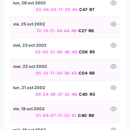
lun, 28 oct 2002
02
-
04
-
05
-
17
-
32
-
45
-
C47
-
R7
vie, 25 oct 2002
12
-
18
-
21
-
34
-
44
-
48
-
C27
-
R6
mié, 23 oct 2002
02
-
05
-
21
-
40
-
46
-
48
-
C06
-
R5
mar, 22 oct 2002
05
-
10
-
17
-
20
-
38
-
43
-
C04
-
R8
lun, 21 oct 2002
08
-
24
-
36
-
37
-
42
-
48
-
C40
-
R3
vie, 18 oct 2002
01
-
04
-
07
-
17
-
22
-
41
-
C40
-
R9
mié, 16 oct 2002