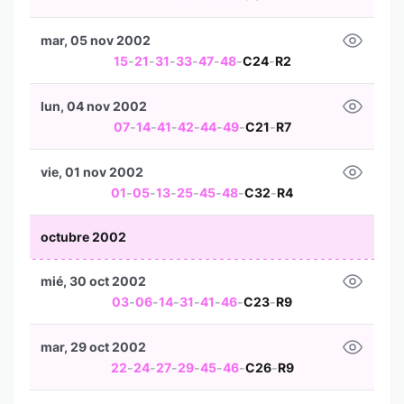
mar, 05 nov 2002
15
-
21
-
31
-
33
-
47
-
48
-
C24
-
R2
lun, 04 nov 2002
07
-
14
-
41
-
42
-
44
-
49
-
C21
-
R7
vie, 01 nov 2002
01
-
05
-
13
-
25
-
45
-
48
-
C32
-
R4
octubre 2002
mié, 30 oct 2002
03
-
06
-
14
-
31
-
41
-
46
-
C23
-
R9
mar, 29 oct 2002
22
-
24
-
27
-
29
-
45
-
46
-
C26
-
R9