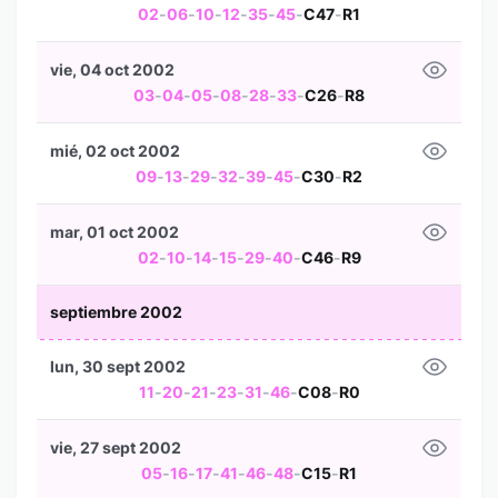
02
-
06
-
10
-
12
-
35
-
45
-
C47
-
R1
vie, 04 oct 2002
03
-
04
-
05
-
08
-
28
-
33
-
C26
-
R8
mié, 02 oct 2002
09
-
13
-
29
-
32
-
39
-
45
-
C30
-
R2
mar, 01 oct 2002
02
-
10
-
14
-
15
-
29
-
40
-
C46
-
R9
septiembre 2002
lun, 30 sept 2002
11
-
20
-
21
-
23
-
31
-
46
-
C08
-
R0
vie, 27 sept 2002
05
-
16
-
17
-
41
-
46
-
48
-
C15
-
R1