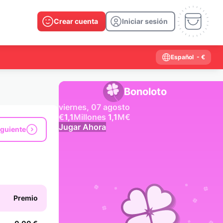
Crear cuenta
Iniciar sesión
Español
- €
Bonoloto
viernes, 07 agosto
€
1,1
Millones
1,1
M
€
Jugar Ahora
iguiente
Resultados anteriores
2026
2025
2024
2023
2022
2021
2020
2019
2018
2017
2016
2015
Premio
2014
2013
2012
2011
2010
2009
2008
2007
2006
2005
2004
2003