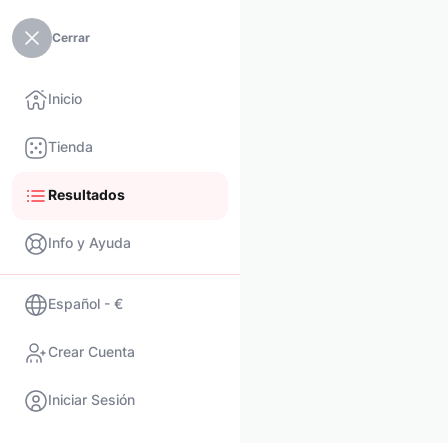
Cerrar
Inicio
Tienda
Resultados
Info y Ayuda
Español - €
Crear Cuenta
Iniciar Sesión