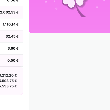
0,00 €
2002
2001
2000
1999
1998
1997
1996
1995
1994
1993
1992
1991
2.062,53 €
1990
1989
1988
1.110,14 €
32,45 €
3,60 €
0,50 €
3.212,20 €
.593,75 €
.593,75 €