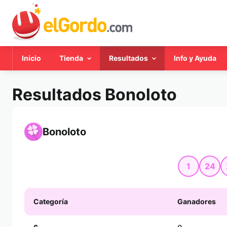
Inicio
Tienda
Resultados
Info y Ayuda
Resultados Bonoloto
Bonoloto
1
24
Categoría
Ganadores