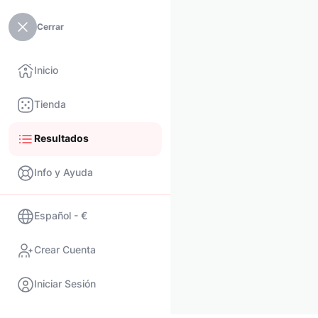
Cerrar
Inicio
Tienda
Resultados
Info y Ayuda
Español - €
Crear Cuenta
Iniciar Sesión