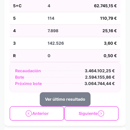
5+C
4
62.745,15 €
5
114
110,79 €
4
7.898
25,16 €
3
142.526
3,60 €
R
0
0,50 €
Recaudación
3.464.102,25 €
Bote
2.594.155,86 €
Próximo bote
3.064.744,44 €
Ver último resultado
Anterior
Siguiente