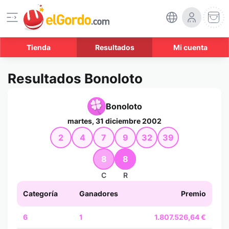
Tienda
Resultados
Mi cuenta
Resultados Bonoloto
Bonoloto
martes, 31 diciembre 2002
2
4
7
9
32
39
8
8
C
R
Categoría
Ganadores
Premio
6
1
1.807.526,64 €