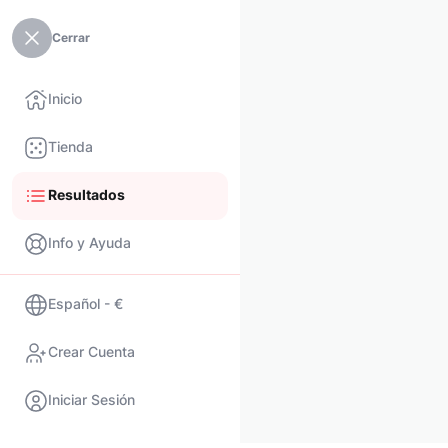
Cerrar
Inicio
Tienda
Resultados
Info y Ayuda
Español - €
Crear Cuenta
Iniciar Sesión