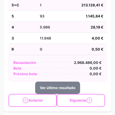
5+C
1
213.126,41 €
5
93
1.145,84 €
4
5.986
28,19 €
3
11.948
4,00 €
R
0
0,50 €
Recaudación
2.968.486,00 €
Bote
0,00 €
Próximo bote
0,00 €
Ver último resultado
Anterior
Siguiente