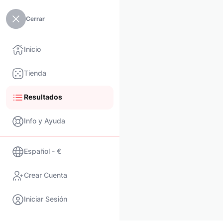
Cerrar
Inicio
Tienda
Resultados
Info y Ayuda
Español - €
Crear Cuenta
Iniciar Sesión