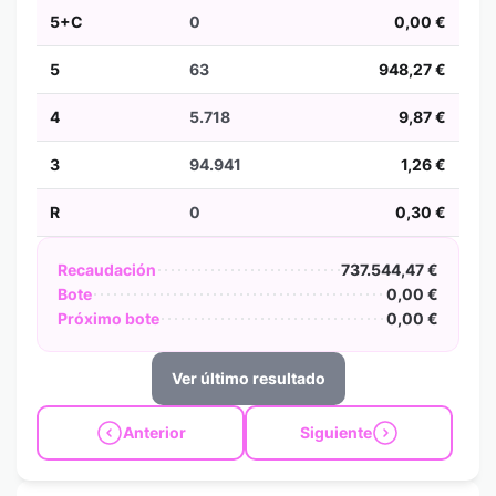
5+C
0
0,00 €
5
63
948,27 €
4
5.718
9,87 €
3
94.941
1,26 €
R
0
0,30 €
Recaudación
737.544,47 €
Bote
0,00 €
Próximo bote
0,00 €
Ver último resultado
Anterior
Siguiente